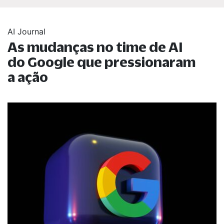
AI Journal
As mudanças no time de AI
do Google que pressionaram
a ação