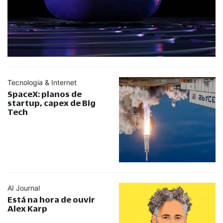
Tecnologia & Internet
SpaceX: planos de
startup, capex de Big
Tech
AI Journal
Está na hora de ouvir
Alex Karp