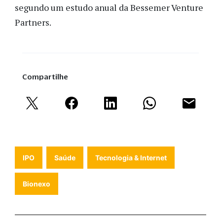
segundo um estudo anual da Bessemer Venture
Partners.
Compartilhe
IPO
Saúde
Tecnologia & Internet
Bionexo