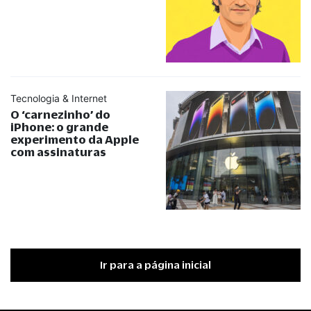
Tecnologia & Internet
O ‘carnezinho’ do
iPhone: o grande
experimento da Apple
com assinaturas
Ir para a página inicial