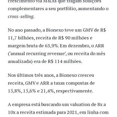
crescimento via M&As que tragam soluções
complementares a seu portfólio, aumentando o
cross-selling
.
No ano passado, a Bionexo teve um GMV de R$
11,7 bilhões, receita de R$ 90 milhões e
margem bruta de 63,9%. Em dezembro, o ARR
(‘annual recurring revenue’, ou receita do mês
anualizada) era de R$ 114 milhões.
Nos últimos três anos, a Bionexo cresceu
receita, GMV e ARR a taxas compostas de
15,8%, 15,6% e 21,4%, respectivamente.
A empresa está buscando um valuation de 8x a
10x a receita estimada para 2021, em linha com