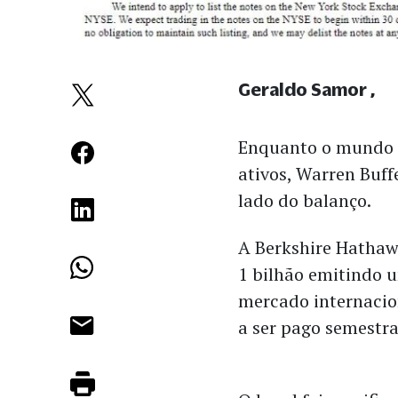
Geraldo Samor
Enquanto o mundo e
ativos, Warren Buff
lado do balanço.
A Berkshire Hathaw
1 bilhão emitindo 
mercado internaci
a ser pago semestr