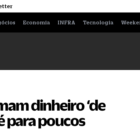
etter
ócios
Economia
INFRA
Tecnologia
Weeke
omam dinheiro ‘de
 é para poucos