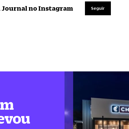
il Journal no Instagram
Seguir
em
levou