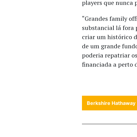
players que nunca 
“Grandes family off
substancial lá fora
criar um histórico d
de um grande fundo.
poderia repatriar o
financiada a perto d
Berkshire Hathaway