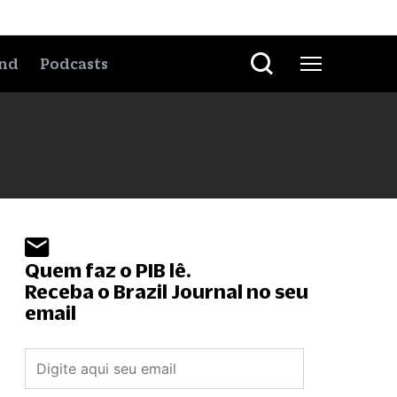
nd
Podcasts
Quem faz o PIB lê.
Receba o Brazil Journal no seu
email