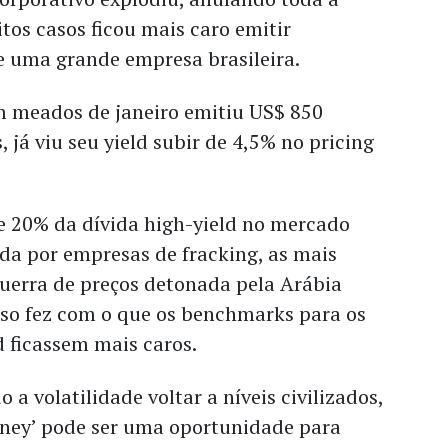
os casos ficou mais caro emitir
de uma grande empresa brasileira.
m meados de janeiro emitiu US$ 850
 já viu seu yield subir de 4,5% no pricing
e 20% da dívida high-yield no mercado
da por empresas de fracking, as mais
guerra de preços detonada pela Arábia
sso fez com o que os benchmarks para os
d ficassem mais caros.
a volatilidade voltar a níveis civilizados,
money’ pode ser uma oportunidade para