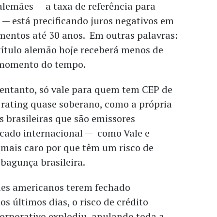
lemães — a taxa de referência para
— está precificando juros negativos em
mentos até 30 anos. Em outras palavras:
ítulo alemão hoje receberá menos de
 momento do tempo.
 entanto, só vale para quem tem CEP de
 rating quase soberano, como a própria
 brasileiras que são emissores
rcado internacional — como Vale e
mais caro por que têm um risco de
 bagunça brasileira.
ies americanos terem fechado
s últimos dias, o risco de crédito
corporativo explodiu, anulando toda a