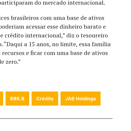
participaram do mercado internacional.
ices brasileiros com uma base de ativos
 poderiam acessar esse dinheiro barato e
e crédito internacional,” diz o tesoureiro
 “Daqui a 15 anos, no limite, essa família
s recursos e ficar com uma base de ativos
e zero.”
BRK.B
Crédito
JAB Holdings