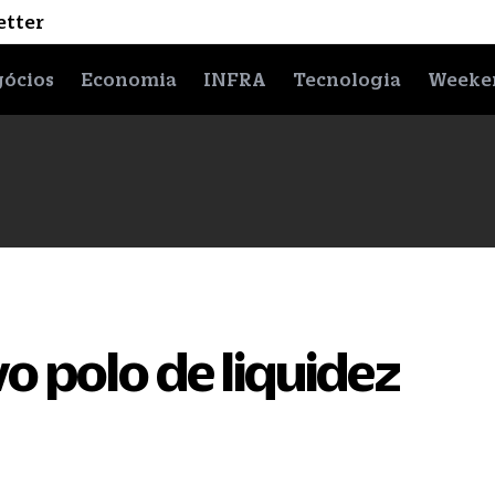
etter
ócios
Economia
INFRA
Tecnologia
Weeke
o polo de liquidez