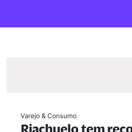
Varejo & Consumo
Riachuelo tem rec