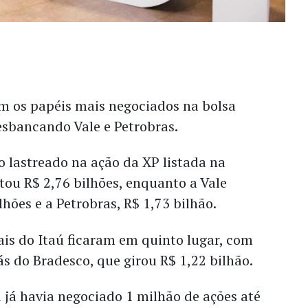
m os papéis mais negociados na bolsa
esbancando Vale e Petrobras.
 lastreado na ação da XP listada na
u R$ 2,76 bilhões, enquanto a Vale
lhões e a Petrobras, R$ 1,73 bilhão.
ais do Itaú ficaram em quinto lugar, com
ás do Bradesco, que girou R$ 1,22 bilhão.
l já havia negociado 1 milhão de ações até