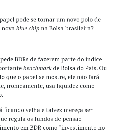
o papel pode se tornar um novo polo de
a nova
blue chip
na Bolsa brasileira?
pede BDRs de fazerem parte do índice
portante
benchmark
de Bolsa do País. Ou
do que o papel se mostre, ele não fará
e, ironicamente, usa liquidez como
ão.
á ficando velha e talvez mereça ser
 que regula os fundos de pensão —
stimento em BDR como “investimento no