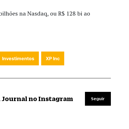
bilhões na Nasdaq, ou R$ 128 bi ao
Investimentos
XP Inc
il Journal no Instagram
Seguir