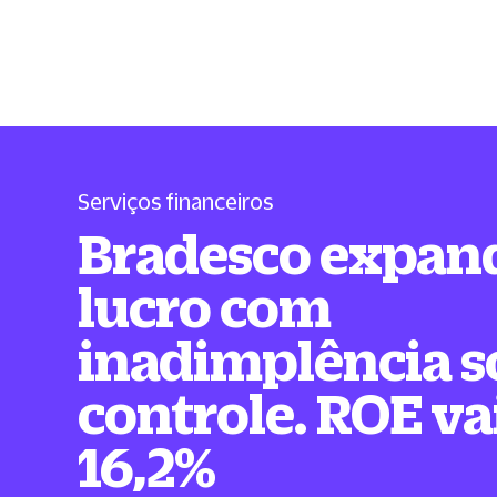
Serviços financeiros
Bradesco expan
lucro com
inadimplência s
controle. ROE va
16,2%