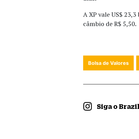
A XP vale US$ 23,3 
câmbio de R$ 5,50.
Bolsa de Valores
Siga o Braz