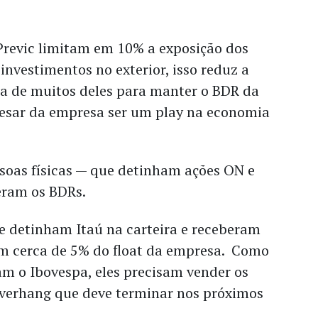
Previc limitam em 10% a exposição dos
investimentos no exterior, isso reduz a
 de muitos deles para manter o BDR da
pesar da empresa ser um play na economia
soas físicas — que detinham ações ON e
eram os BDRs.
e detinham Itaú na carteira e receberam
m cerca de 5% do float da empresa. Como
am o Ibovespa, eles precisam vender os
verhang que deve terminar nos próximos