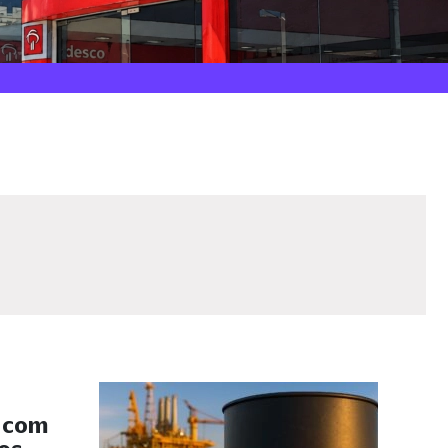
s com