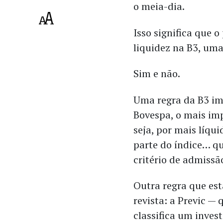
o meia-dia.
Isso significa que 
liquidez na B3, um
Sim e não.
Uma regra da B3 im
Bovespa, o mais im
seja, por mais líqui
parte do índice… qu
critério de admiss
Outra regra que est
revista: a Previc —
classifica um inve