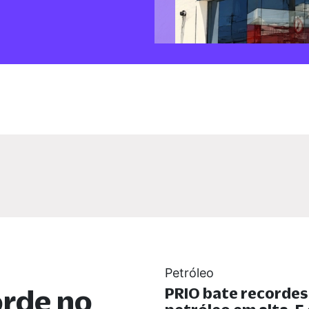
Petróleo
orde no
PRIO bate recorde