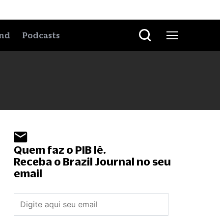
nd
Podcasts
Quem faz o PIB lê.
Receba o Brazil Journal no seu
email