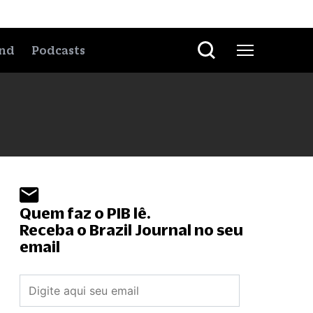
nd
Podcasts
Quem faz o PIB lê.
Receba o Brazil Journal no seu
email