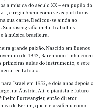
s a música do século XX – era pupilo do
z –, e regia ópera como se as partituras
 na sua carne. Dedicou-se ainda ao
. Sua discografia inclui trabalhos
e à música brasileira.
imeira grande paixão. Nascido em Buenos
 novembro de 1942, Barenboim tinha cinco
 primeiras aulas do instrumento, e sete
eiro recital solo.
ara Israel em 1952, e dois anos depois o
go, na Áustria. Ali, o pianista e futuro
ilhelm Furtwangler, então diretor
ônica de Berlim, que o classificou como