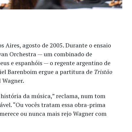
s Aires, agosto de 2005. Durante o ensaio
ivan Orchestra — um combinado de
eus e espanhóis — o regente argentino de
iel Barenboim ergue a partitura de
Tristão
d Wagner.
 história da música,” reclama, num tom
ável. “Ou vocês tratam essa obra-prima
 merece ou nunca mais rejo Wagner com