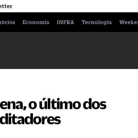
etter
ócios
Economia
INFRA
Tecnologia
Weeke
ena, o último dos
-ditadores