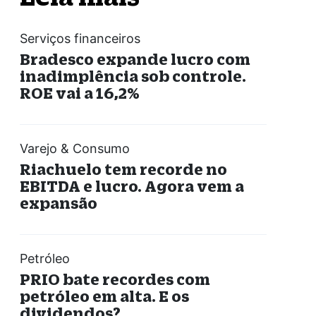
Serviços financeiros
Bradesco expande lucro com
inadimplência sob controle.
ROE vai a 16,2%
Varejo & Consumo
Riachuelo tem recorde no
EBITDA e lucro. Agora vem a
expansão
Petróleo
PRIO bate recordes com
petróleo em alta. E os
dividendos?