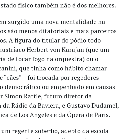
estado físico também não é dos melhores.
tem surgido uma nova mentalidade na
os são menos ditatoriais e mais parceiros
. A figura do titular do pódio todo
austríaco Herbert von Karajan (que um
ria de tocar fogo na orquestra) ou o
scanini, que tinha como hábito chamar
“cães” – foi trocada por regedores
ilo democrático ou empenhado em causas
ir Simon Rattle, futuro diretor da
a da Rádio da Baviera, e Gustavo Dudamel,
ica de Los Angeles e da Ópera de Paris.
 um regente soberbo, adepto da escola