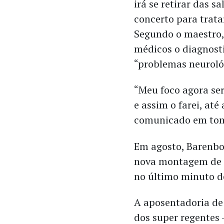
irá se retirar das sa
concerto para trata
Segundo o maestro,
médicos o diagnos
“problemas neurológ
“Meu foco agora se
e assim o farei, até
comunicado em tom 
Em agosto, Barenbo
nova montagem d
no último minuto d
A aposentadoria de
dos super regentes 