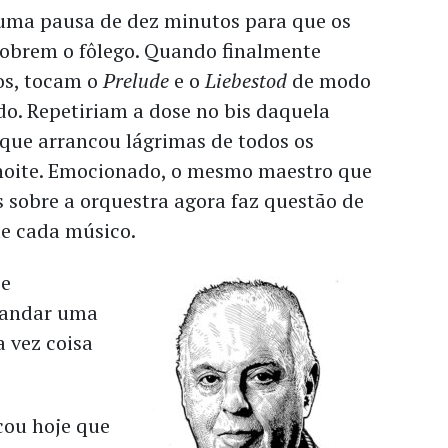
uma pausa de dez minutos para que os
cobrem o fôlego. Quando finalmente
os, tocam o
Prelude
e o
Liebestod
de modo
o. Repetiriam a dose no bis daquela
 que arrancou lágrimas de todos os
noite. Emocionado, o mesmo maestro que
s sobre a orquestra agora faz questão de
e cada músico.
 e
mandar uma
 vez coisa
ou hoje que