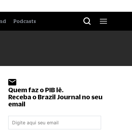
nd
Podcasts
Quem faz o PIB lê.
Receba o Brazil Journal no seu
email