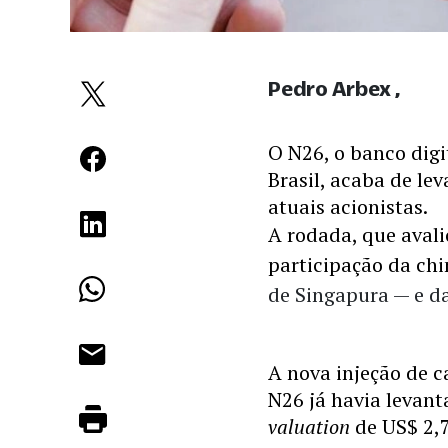
Pedro Arbex
O N26, o banco digi
Brasil, acaba de le
atuais acionistas.
A rodada, que avalio
participação da chi
de Singapura 
—
 e d
A nova injeção de c
valuation 
de US$ 2,7