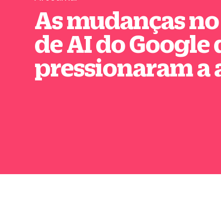
As mudanças no
de AI do Google
pressionaram a 