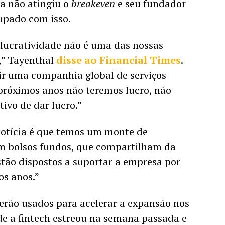
a não atingiu o 
breakeven 
e seu fundador 
upado com isso.  
a lucratividade não é uma das nossas 
,” Tayenthal 
disse ao Financial Times
. 
r uma companhia global de serviços 
próximos anos não teremos lucro, não 
ivo de dar lucro.”
notícia é que temos um monte de 
m bolsos fundos, que compartilham da 
stão dispostos a suportar a empresa por 
os anos.”
erão usados para acelerar a expansão nos 
e a fintech estreou na semana passada e 