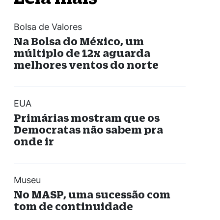
Bolsa de Valores
Na Bolsa do México, um
múltiplo de 12x aguarda
melhores ventos do norte
EUA
Primárias mostram que os
Democratas não sabem pra
onde ir
Museu
No MASP, uma sucessão com
tom de continuidade