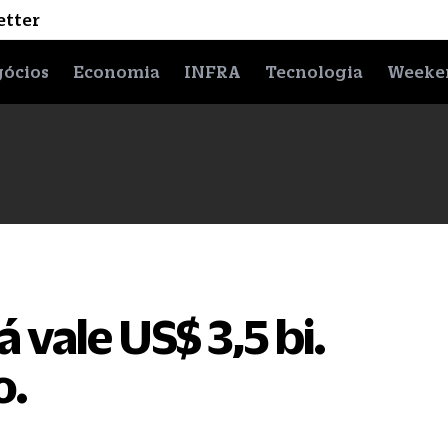
etter
ócios
Economia
INFRA
Tecnologia
Weeke
á vale US$ 3,5 bi.
o.