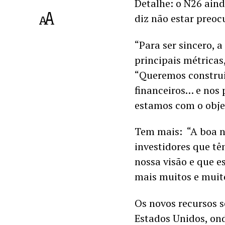
Detalhe: o N26 aind
diz não estar preoc
“Para ser sincero, 
principais métricas
“Queremos construi
financeiros… e nos 
estamos com o objet
Tem mais:  “A boa 
investidores que tê
nossa visão e que e
mais muitos e muit
Os novos recursos s
Estados Unidos, ond