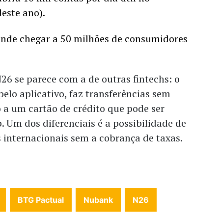
este ano).
ende chegar a 50 milhões de consumidores 
26 se parece com a de outras fintechs: o 
pelo aplicativo, faz transferências sem 
o a um cartão de crédito que pode ser 
. 
Um dos diferenciais é a possibilidade de 
s internacionais sem a cobrança de taxas.
BTG Pactual
Nubank
N26