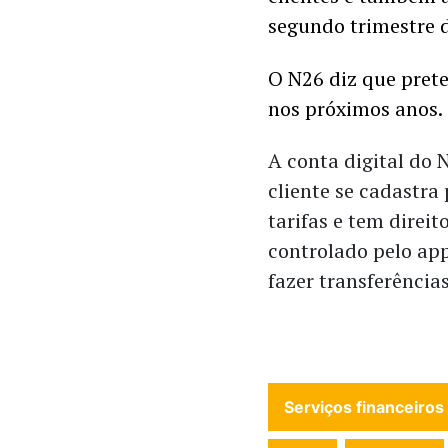
segundo trimestre d
O N26 diz que pret
nos próximos anos. 
A conta digital do N
cliente se cadastra 
tarifas e tem direit
controlado pelo app
fazer transferência
Serviços financeiros