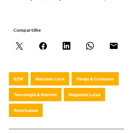
Compartilhe
B2W
Mercado Livre
Varejo & Consumo
Tecnologia & Internet
Magazine Luiza
Americanas