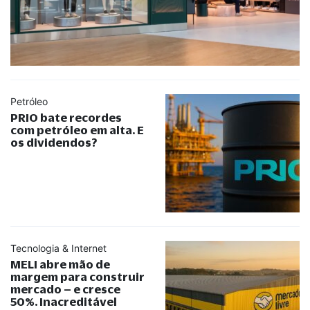
Petróleo
PRIO bate recordes
com petróleo em alta. E
os dividendos?
Tecnologia & Internet
MELI abre mão de
margem para construir
mercado – e cresce
50%. Inacreditável