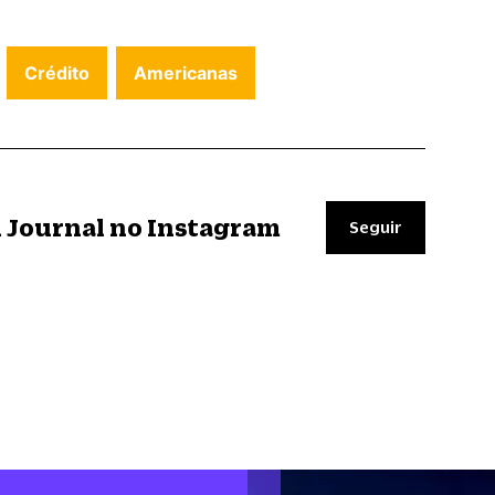
Crédito
Americanas
il Journal no Instagram
Seguir