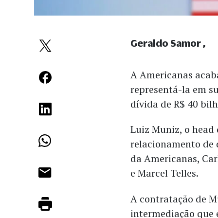
Geraldo Samor
A Americanas acaba
representá-la em s
dívida de R$ 40 bilh
Luiz Muniz, o head 
relacionamento de 
da Americanas, Car
e Marcel Telles.
A contratação de M
intermediação que