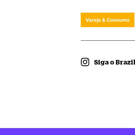
Varejo & Consumo
Siga o Braz