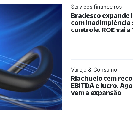
Serviços financeiros
Bradesco expande 
com inadimplência
controle. ROE vai a
Varejo & Consumo
Riachuelo tem reco
EBITDA e lucro. Ago
vem a expansão