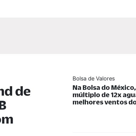
Bolsa de Valores
nd de
Na Bolsa do México
múltiplo de 12x ag
B
melhores ventos do
com