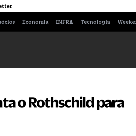
etter
ócios
Economia
INFRA
Tecnologia
Weeke
ta o Rothschild para