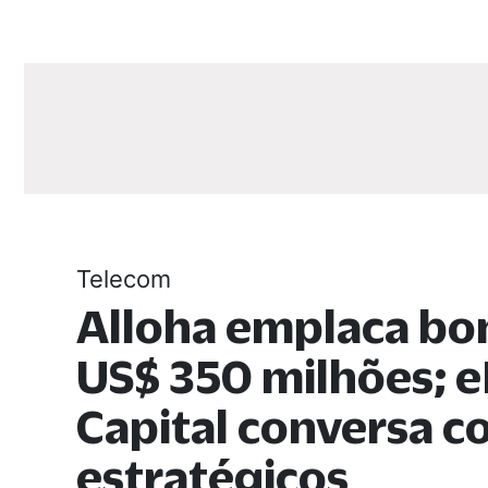
Telecom
Alloha emplaca bo
US$ 350 milhões; e
Capital conversa 
estratégicos