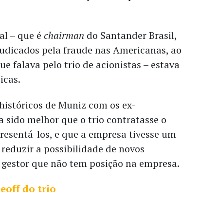
al – que é
chairman
do Santander Brasil,
udicados pela fraude nas Americanas, ao
 falava pelo trio de acionistas – estava
icas.
históricos de Muniz com os ex-
ia sido melhor que o trio contratasse o
resentá-los, e que a empresa tivesse um
 reduzir a possibilidade de novos
m gestor que não tem posição na empresa.
eoff do trio