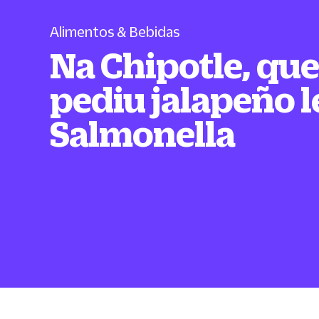
Alimentos & Bebidas
Na Chipotle, qu
pediu jalapeño 
Salmonella