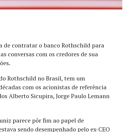
 de contratar o banco Rothschild para
uas conversas com os credores de sua
ões.
do Rothschild no Brasil, tem um
décadas com os acionistas de referência
los Alberto Sicupira, Jorge Paulo Lemann
uniz parece pôr fim ao papel de
 estava sendo desempenhado pelo ex-CEO