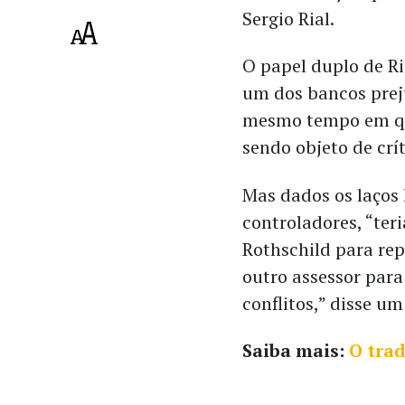
Sergio Rial.
O papel duplo de Ri
um dos bancos prej
mesmo tempo em que
sendo objeto de crít
Mas dados os laços 
controladores, “ter
Rothschild para rep
outro assessor para
conflitos,” disse u
Saiba mais:
O trad