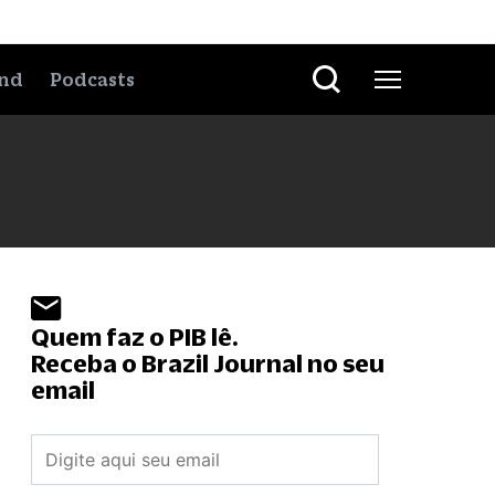
nd
Podcasts
Quem faz o PIB lê.
Receba o Brazil Journal no seu
email