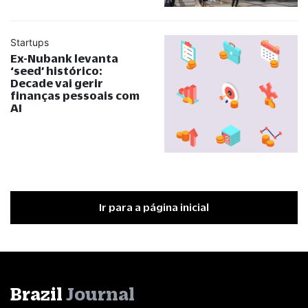
Startups
Ex-Nubank levanta
‘seed’ histórico:
Decade vai gerir
finanças pessoais com
AI
Ir para a página inicial
Brazil
Journal