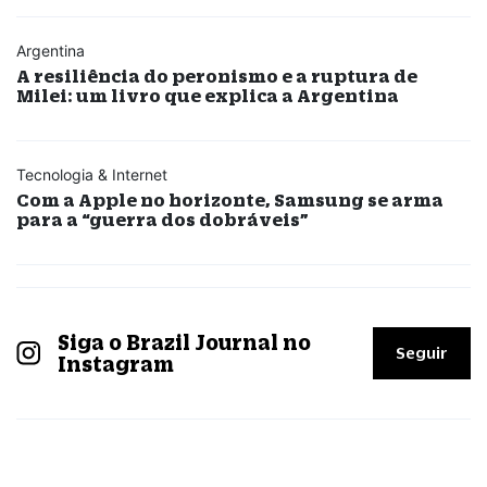
Argentina
A resiliência do peronismo e a ruptura de
Milei: um livro que explica a Argentina
Tecnologia & Internet
Com a Apple no horizonte, Samsung se arma
para a “guerra dos dobráveis”
Siga o Brazil Journal no
Seguir
Instagram