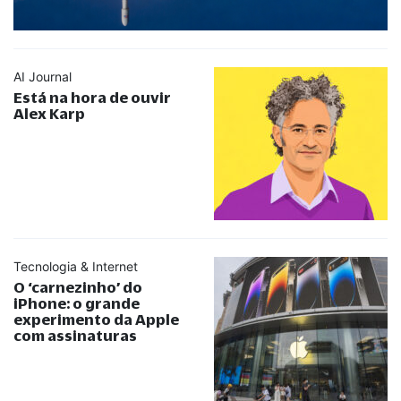
AI Journal
Está na hora de ouvir
Alex Karp
Tecnologia & Internet
O ‘carnezinho’ do
iPhone: o grande
experimento da Apple
com assinaturas