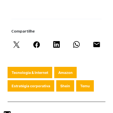
Compartilhe
Tecnologia & Internet
Amazon
Estratégia corporativa
Shein
Temu