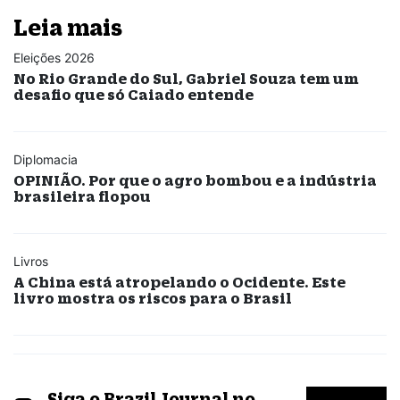
Leia mais
Eleições 2026
No Rio Grande do Sul, Gabriel Souza tem um
desafio que só Caiado entende
Diplomacia
OPINIÃO. Por que o agro bombou e a indústria
brasileira flopou
Livros
A China está atropelando o Ocidente. Este
livro mostra os riscos para o Brasil
Siga o Brazil Journal no