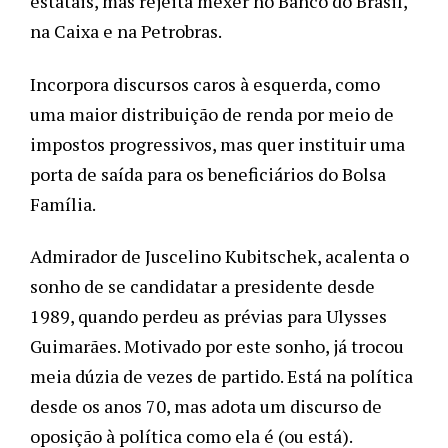
estatais, mas rejeita mexer no Banco do Brasil, 
na Caixa e na Petrobras. 
Incorpora discursos caros à esquerda, como 
uma maior distribuição de renda por meio de 
impostos progressivos, mas quer instituir uma 
porta de saída para os beneficiários do Bolsa 
Família. 
Admirador de Juscelino Kubitschek, acalenta o 
sonho de se candidatar a presidente desde 
1989, quando perdeu as prévias para Ulysses 
Guimarães. Motivado por este sonho, já trocou 
meia dúzia de vezes de partido. Está na política 
desde os anos 70, mas adota um discurso de 
oposição à política como ela é (ou está). 