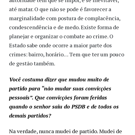
autoridade tem que se impor, e se inevitável,
até matar. O que não se pode é favorecer a
marginalidade com postura de complacência,
condescendência e de medo. Existe forma de
planejar e organizar o combate ao crime. O
Estado sabe onde ocorre a maior parte dos
crimes: bairro, horário… Tem que ter um pouco
de gestão também.
Você costuma dizer que mudou muito de 
partido para “não mudar suas convicções 
pessoais”. Que convicções foram feridas 
quando o senhor saiu do PSDB e de todos os 
demais partidos?
Na verdade, nunca mudei de partido. Mudei de 