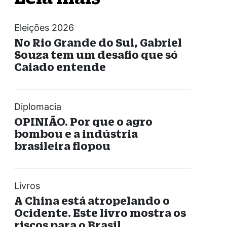
Eleições 2026
No Rio Grande do Sul, Gabriel
Souza tem um desafio que só
Caiado entende
Diplomacia
OPINIÃO. Por que o agro
bombou e a indústria
brasileira flopou
Livros
A China está atropelando o
Ocidente. Este livro mostra os
riscos para o Brasil