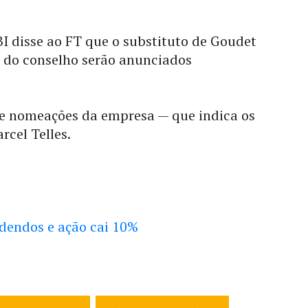
I disse ao FT que o substituto de Goudet
 do conselho serão anunciados
e nomeações da empresa — que indica os
cel Telles.
idendos e ação cai 10%