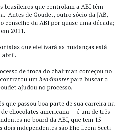
os brasileiros que controlam a ABI têm
a. Antes de Goudet, outro sócio da JAB,
u o conselho da ABI por quase uma década;
 em 2011.
onistas que efetivará as mudanças está
abril.
rocesso de troca do chairman começou no
I contratou um
headhunter
para buscar o
Goudet ajudou no processo.
s que passou boa parte de sua carreira na
de chocolates americana — é um de três
endentes no board da ABI, que tem 15
s dois independentes são Elio Leoni Sceti