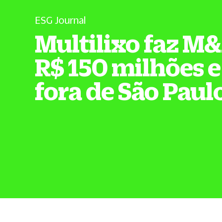
ESG Journal
Multilixo faz M
R$ 150 milhões e
fora de São Paul