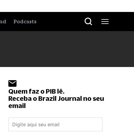
nd
Podcasts
Quem faz o PIB lê.
Receba o Brazil Journal no seu
email