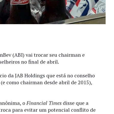
nBev (ABI) vai trocar seu chairman e
lheiros no final de abril.
ócio da JAB Holdings que está no conselho
 (e como chairman desde abril de 2015),
 anônima, o
Financial Times
disse que a
troca para evitar um potencial conflito de