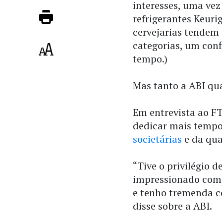
interesses, uma vez
refrigerantes Keuri
cervejarias tendem
categorias, um conf
tempo.)
Mas tanto a ABI q
Em entrevista ao FT
dedicar mais tempo
societárias
e da qua
“Tive o privilégio 
impressionado com
e tenho tremenda c
disse sobre a ABI.