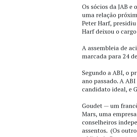
Os sócios da JAB e 
uma relação próxim
Peter Harf, presidi
Harf deixou o cargo
A assembleia de aci
marcada para 24 de 
Segundo a ABI, o p
ano passado. A AB
candidato ideal, e 
Goudet — um francê
Mars, uma empresa 
conselheiros indep
assentos. (Os outro