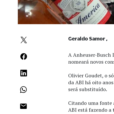
Geraldo Samor
A Anheuser-Busch I
nomeará novos conse
Olivier Goudet, o s
da ABI há oito anos
será substituído.
Citando uma fonte
ABI está fazendo a 