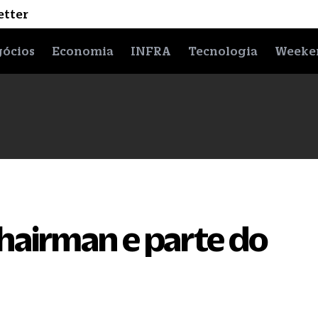
etter
ócios
Economia
INFRA
Tecnologia
Weeke
hairman e parte do