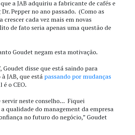
 que a JAB adquiriu a fabricante de cafés e
g Dr. Pepper no ano passado. (Como as
 a crescer cada vez mais em novas
lito de fato seria apenas uma questão de
uanto Goudet negam esta motivação.
, Goudet disse que está saindo para
 à JAB, que está
passando por mudanças
l é o CEO.
de servir neste conselho… Fiquei
 a qualidade do management da empresa
onfiança no futuro do negócio,” Goudet