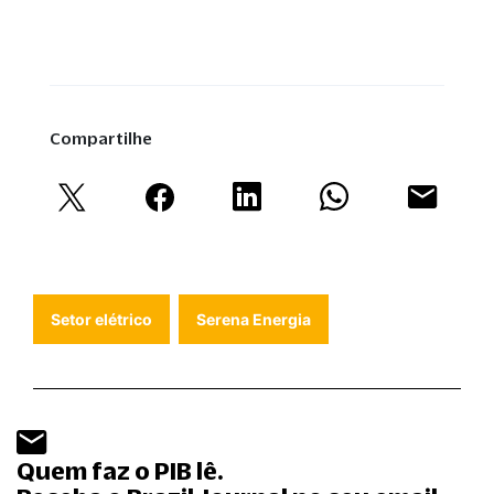
Compartilhe
Setor elétrico
Serena Energia
Quem faz o PIB lê.