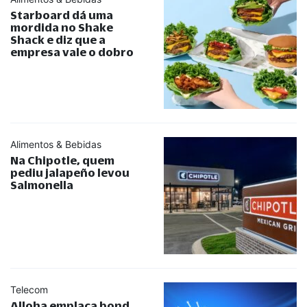
Starboard dá uma
mordida no Shake
Shack e diz que a
empresa vale o dobro
Alimentos & Bebidas
Na Chipotle, quem
pediu jalapeño levou
Salmonella
Telecom
Alloha emplaca bond