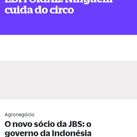
cuida do circo
Agronegócio
O novo sócio da JBS: o
governo da Indonésia