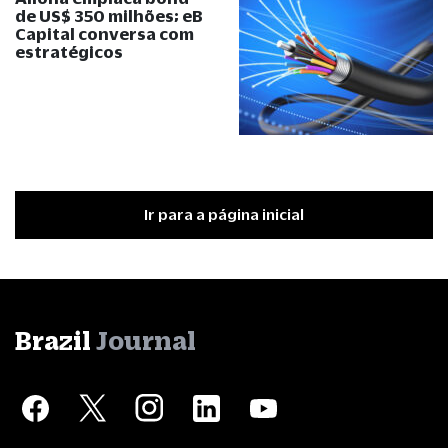
de US$ 350 milhões; eB
Capital conversa com
estratégicos
Ir para a página inicial
Brazil
Journal