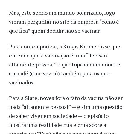
Mas, este sendo um mundo polarizado, logo
vieram perguntar no site da empresa “como é
que fica” quem decidir não se vacinar.
Para contemporizar, a Krispy Kreme disse que
entende que a vacinação é uma “decisão
altamente pessoal” e que topa dar um donut e
um café (uma vez só) também para os não-
vacinados.
Para a Slate, noves fora o fato da vacina não ser
nada “altamente pessoal” — e sim uma questão
de saber viver em sociedade — o episódio
mostra uma realidade nua e crua sobre a
americana: “Você não consegue nem dar um