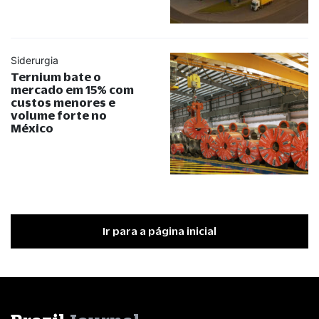
Siderurgia
Ternium bate o
mercado em 15% com
custos menores e
volume forte no
México
Ir para a página inicial