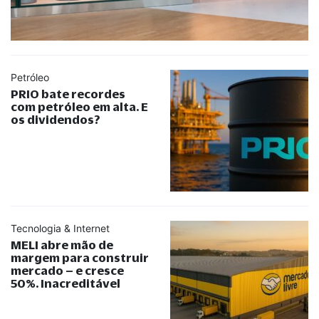
Petróleo
PRIO bate recordes
com petróleo em alta. E
os dividendos?
Tecnologia & Internet
MELI abre mão de
margem para construir
mercado – e cresce
50%. Inacreditável