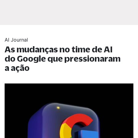
AI Journal
As mudanças no time de AI
do Google que pressionaram
a ação