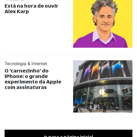
Está na hora de ouvir
Alex Karp
Tecnologia & Internet
O ‘carnezinho’ do
iPhone: o grande
experimento da Apple
com assinaturas
Ir para a página inicial