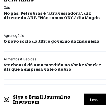
Gás
No gás, Petrobras é “atravessadora”, diz
diretor da ANP. “Não somos ONG,” diz Magda
Agronegócio
O novo sócio da JBS: o governo da Indonésia
Alimentos & Bebidas
Starboard dá uma mordida no Shake Shack e
diz que a empresa vale o dobro
Siga o Brazil Journal no
Seguir
Instagram