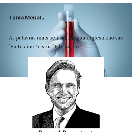
Tania Menai
As palavras mais belas da língua inglesa não são
‘Eu te amo,’ e sim: ‘É benigno.’