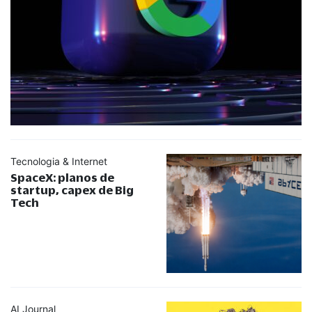
Tecnologia & Internet
SpaceX: planos de
startup, capex de Big
Tech
AI Journal