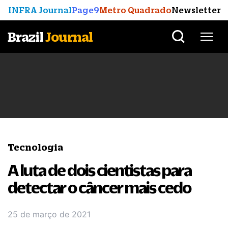
INFRA Journal
Page9
Metro Quadrado
Newsletter
Brazil
Journal
Tecnologia
A luta de dois cientistas para
detectar o câncer mais cedo
25 de março de 2021