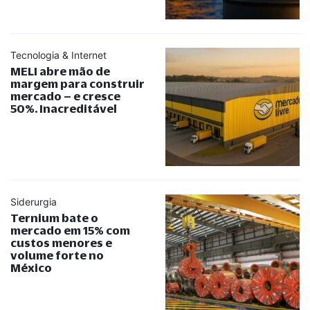
Tecnologia & Internet
MELI abre mão de
margem para construir
mercado – e cresce
50%. Inacreditável
Siderurgia
Ternium bate o
mercado em 15% com
custos menores e
volume forte no
México