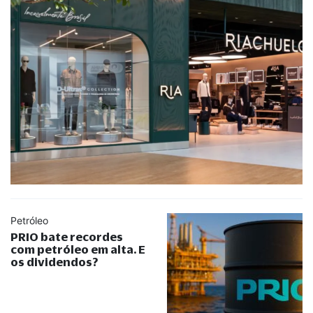
Petróleo
PRIO bate recordes
com petróleo em alta. E
os dividendos?