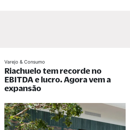
Varejo & Consumo
Riachuelo tem recorde no
EBITDA e lucro. Agora vem a
expansão