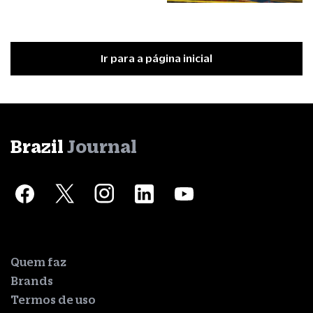
Ir para a página inicial
Brazil
Journal
Quem faz
Brands
Termos de uso