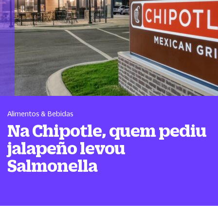
Alimentos & Bebidas
Na Chipotle, quem pediu
jalapeño levou
Salmonella