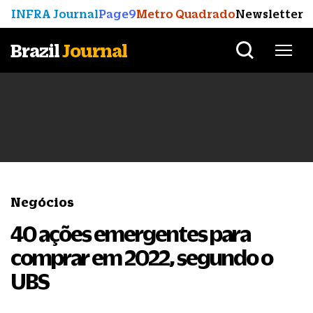
INFRA Journal
Page9
Metro Quadrado
Newsletter
Brazil
Journal
Negócios
40 ações emergentes para
comprar em 2022, segundo o
UBS