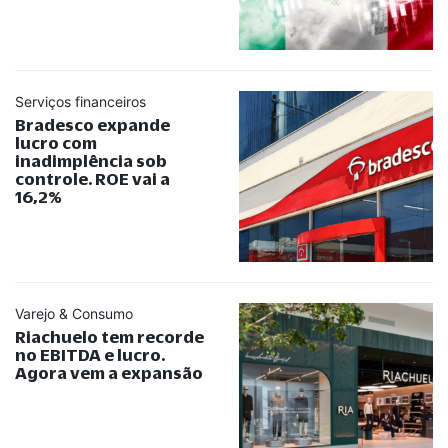
Serviços financeiros
Bradesco expande
lucro com
inadimplência sob
controle. ROE vai a
16,2%
Varejo & Consumo
Riachuelo tem recorde
no EBITDA e lucro.
Agora vem a expansão