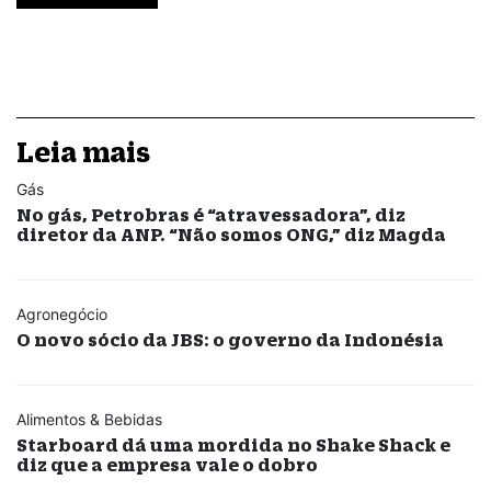
Leia mais
Gás
No gás, Petrobras é “atravessadora”, diz
diretor da ANP. “Não somos ONG,” diz Magda
Agronegócio
O novo sócio da JBS: o governo da Indonésia
Alimentos & Bebidas
Starboard dá uma mordida no Shake Shack e
diz que a empresa vale o dobro