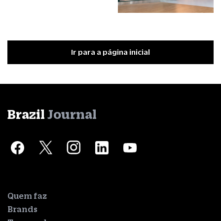
Ir para a página inicial
Brazil
Journal
Quem faz
Brands