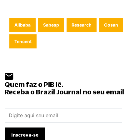
Alibaba
Sabesp
Research
Cosan
Tencent
Quem faz o PIB lê.
Receba o Brazil Journal no seu email