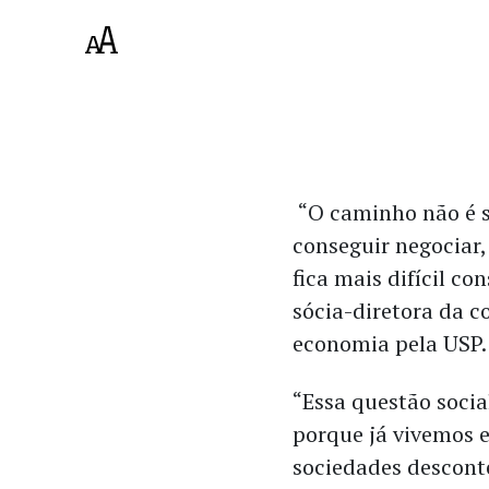
“O caminho não é s
conseguir negociar,
fica mais difícil co
sócia-diretora da c
economia pela USP.
“Essa questão soci
porque já vivemos 
sociedades descont