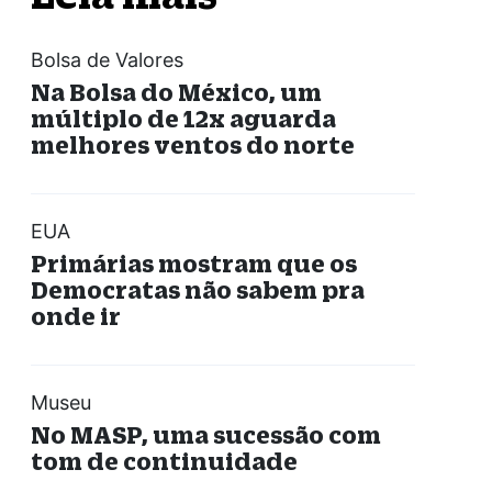
Bolsa de Valores
Na Bolsa do México, um
múltiplo de 12x aguarda
melhores ventos do norte
EUA
Primárias mostram que os
Democratas não sabem pra
onde ir
Museu
No MASP, uma sucessão com
tom de continuidade