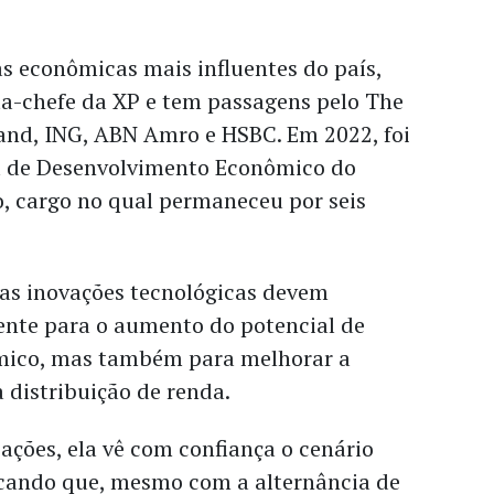
s econômicas mais influentes do país,
ta-chefe da XP e tem passagens pelo The
land, ING, ABN Amro e HSBC. Em 2022, foi
a de Desenvolvimento Econômico do
o, cargo no qual permaneceu por seis
 as inovações tecnológicas devem
ente para o aumento do potencial de
mico, mas também para melhorar a
a distribuição de renda.
ções, ela vê com confiança o cenário
tacando que, mesmo com a alternância de