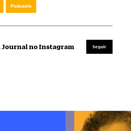
Podcasts
il Journal no Instagram
Seguir