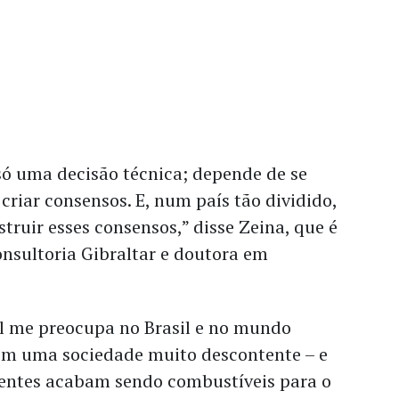
ó uma decisão técnica; depende de se
 criar consensos. E, num país tão dividido,
nstruir esses consensos,” disse Zeina, que é
onsultoria Gibraltar e doutora em
al me preocupa no Brasil e no mundo
em uma sociedade muito descontente – e
entes acabam sendo combustíveis para o