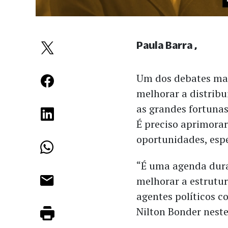
Paula Barra
Um dos debates mai
melhorar a distribu
as grandes fortunas
É preciso aprimorar
oportunidades, esp
“É uma agenda dura,
melhorar a estrutur
agentes políticos c
Nilton Bonder nest