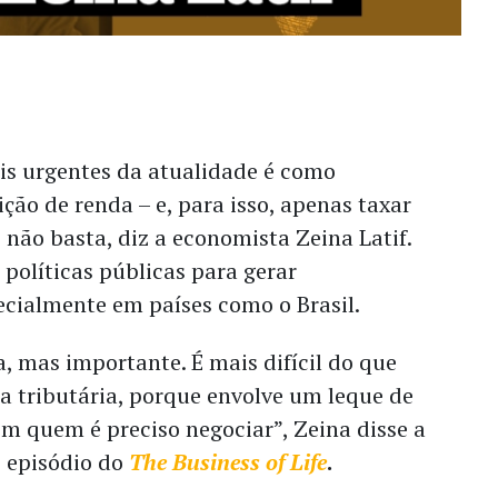
s urgentes da atualidade é como
ição de renda – e, para isso, apenas taxar
 não basta, diz a economista Zeina Latif.
 políticas públicas para gerar
ecialmente em países como o Brasil.
 mas importante. É mais difícil do que
a tributária, porque envolve um leque de
om quem é preciso negociar”, Zeina disse a
e episódio do
The Business of Life
.