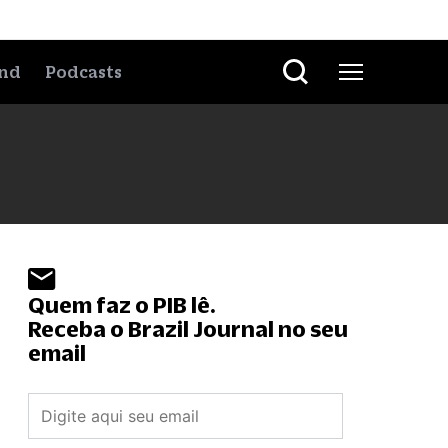
nd
Podcasts
Quem faz o PIB lê.
Receba o Brazil Journal no seu
email