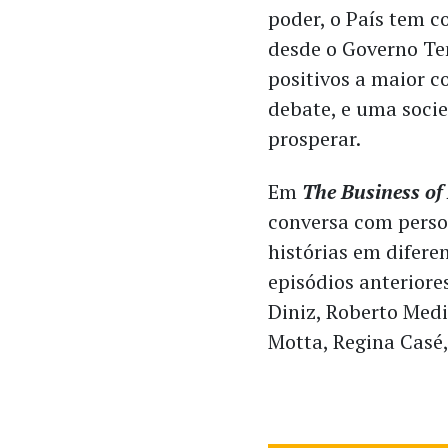
poder, o País tem 
desde o Governo Te
positivos a maior c
debate, e uma soci
prosperar.
Em
The Business of 
conversa com perso
histórias em difere
episódios anteriores
Diniz, Roberto Medi
Motta, Regina Casé