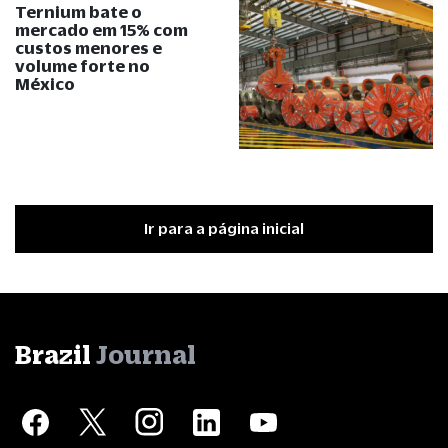
Ternium bate o
mercado em 15% com
custos menores e
volume forte no
México
Ir para a página inicial
Brazil
Journal