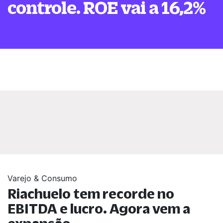
controle. ROE vai a 16,2%
Varejo & Consumo
Riachuelo tem recorde no
EBITDA e lucro. Agora vem a