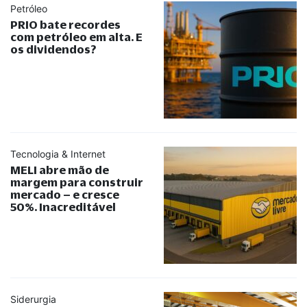
Petróleo
PRIO bate recordes
com petróleo em alta. E
os dividendos?
Tecnologia & Internet
MELI abre mão de
margem para construir
mercado – e cresce
50%. Inacreditável
Siderurgia