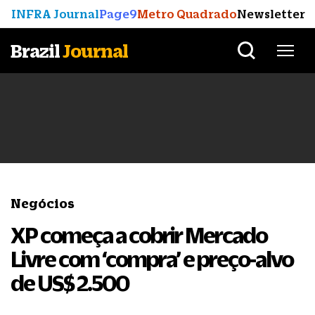
INFRA Journal
Page9
Metro Quadrado
Newsletter
Brazil
Journal
Negócios
XP começa a cobrir Mercado
Livre com ‘compra’ e preço-alvo
de US$ 2.500