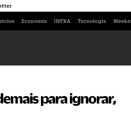
etter
ócios
Economia
INFRA
Tecnologia
Weeke
emais para ignorar,