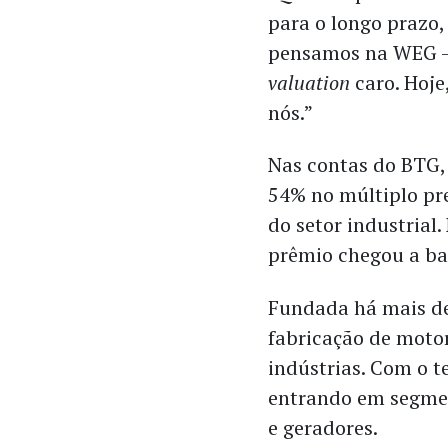
para o longo prazo
pensamos na WEG – 
valuation
caro. Hoj
nós.”
Nas contas do BTG,
54% no múltiplo pr
do setor industrial
prêmio chegou a ba
Fundada há mais d
fabricação de motor
indústrias. Com o te
entrando em segmen
e geradores.