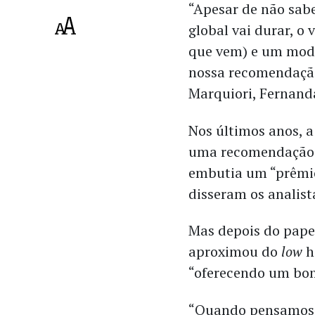
“Apesar de não sa
global vai durar, o 
que vem) e um model
nossa recomendação
Marquiori, Fernanda
Nos últimos anos, a
uma recomendação n
embutia um “prêmi
disseram os analist
Mas depois do papel
aproximou do
low
h
“oferecendo um bo
“Quando pensamos 