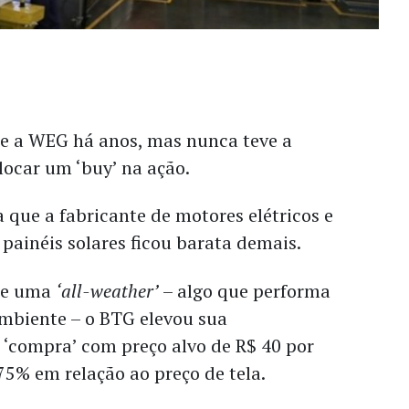
e a WEG há anos, mas nunca teve a
locar um ‘buy’ na ação.
 que a fabricante de motores elétricos e
ainéis solares ficou barata demais.
de uma
‘all-weather’
– algo que performa
biente – o BTG elevou sua
‘compra’ com preço alvo de R$ 40 por
75% em relação ao preço de tela.