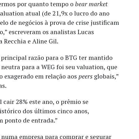
bermos por quanto tempo o
bear market
valuation atual (de 21,9x o lucro do ano
o de negócios à prova de crise justificam
,” escreveram os analistas Lucas
 Recchia e Aline Gil.
 principal razão para o BTG ter mantido
eutra para a WEG foi seu valuation, que
o exagerado em relação aos
peers
globais,”
as.
 cair 28% este ano, o prêmio se
istórico dos últimos cinco anos,
m ponto de entrada.”
numa empresa para comprar e segurar