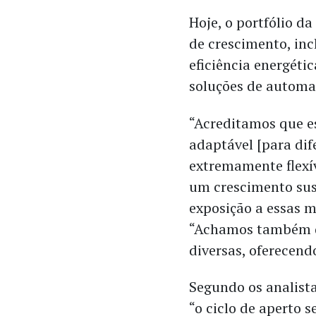
Hoje, o portfólio d
de crescimento, inc
eficiência energétic
soluções de automaç
“Acreditamos que 
adaptável [para dif
extremamente flexí
um crescimento sus
exposição a essas mú
“Achamos também qu
diversas, oferecend
Segundo os analista
“o ciclo de aperto 