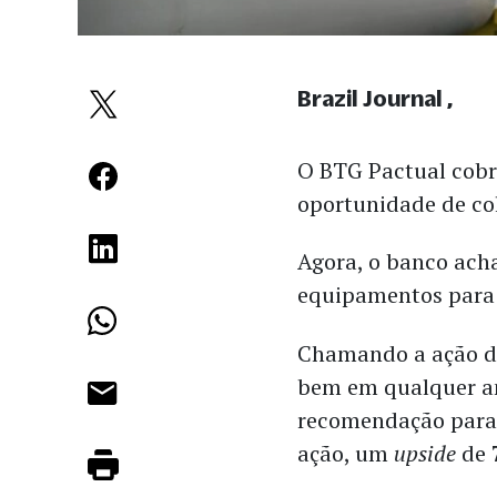
Brazil Journal
O BTG Pactual cobr
oportunidade de co
Agora, o banco acha
equipamentos para p
Chamando a ação 
bem em qualquer am
recomendação para 
ação, um
upside
de 