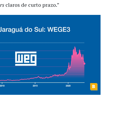
ers
claros de curto prazo.”