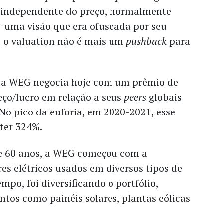
, independente do preço, normalmente
uma visão que era ofuscada por seu
e, o valuation não é mais um
pushback
para
 a WEG negocia hoje com um prêmio de
eço/lucro em relação a seus
peers
globais
. No pico da euforia, em 2020-2021, esse
ter 324%.
e 60 anos, a WEG começou com a
es elétricos usados em diversos tipos de
mpo, foi diversificando o portfólio,
tos como painéis solares, plantas eólicas