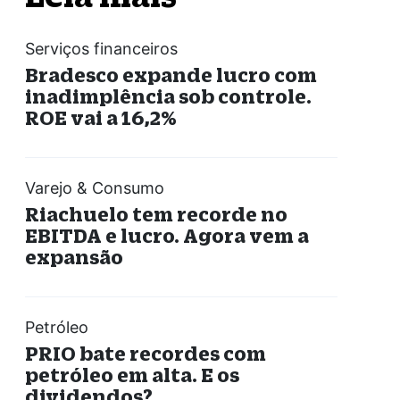
Serviços financeiros
Bradesco expande lucro com
inadimplência sob controle.
ROE vai a 16,2%
Varejo & Consumo
Riachuelo tem recorde no
EBITDA e lucro. Agora vem a
expansão
Petróleo
PRIO bate recordes com
petróleo em alta. E os
dividendos?