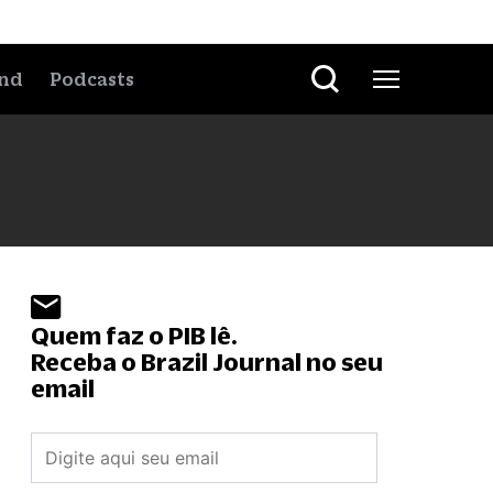
nd
Podcasts
Quem faz o PIB lê.
Receba o Brazil Journal no seu
email