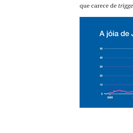
que carece de
trigg