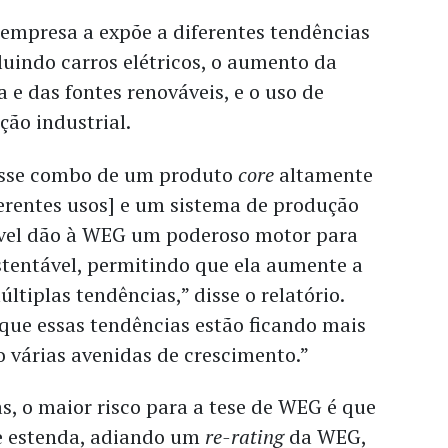
a empresa a expõe a diferentes tendências
luindo carros elétricos, o aumento da
a e das fontes renováveis, e o uso de
ão industrial.
esse combo de um produto
core
altamente
erentes usos] e um sistema de produção
vel dão à WEG um poderoso motor para
tentável, permitindo que ela aumente a
ltiplas tendências,” disse o relatório.
e essas tendências estão ficando mais
o várias avenidas de crescimento.”
s, o maior risco para a tese de WEG é que
se estenda, adiando um
re-rating
da WEG,