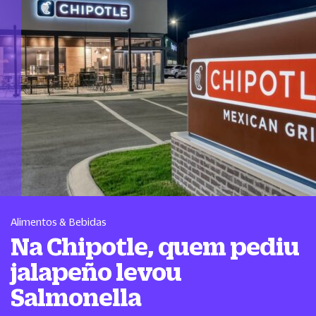
Alimentos & Bebidas
Na Chipotle, quem pediu
jalapeño levou
Salmonella