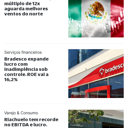
múltiplo de 12x
aguarda melhores
ventos do norte
Serviços financeiros
Bradesco expande
lucro com
inadimplência sob
controle. ROE vai a
16,2%
Varejo & Consumo
Riachuelo tem recorde
no EBITDA e lucro.