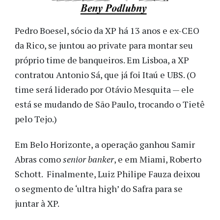
Pedro Boesel, sócio da XP há 13 anos e ex-CEO
da Rico, se juntou ao private para montar seu
próprio time de banqueiros. Em Lisboa, a XP
contratou Antonio Sá, que já foi Itaú e UBS. (O
time será liderado por Otávio Mesquita — ele
está se mudando de São Paulo, trocando o Tietê
pelo Tejo.)
Em Belo Horizonte, a operação ganhou Samir
Abras como
senior banker
, e em Miami, Roberto
Schott. Finalmente, Luiz Philipe Fauza deixou
o segmento de ‘ultra high’ do Safra para se
juntar à XP.