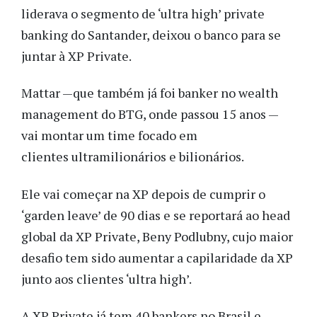
liderava o segmento de ‘ultra high’ private
banking do Santander, deixou o banco para se
juntar à XP Private.
Mattar —que também já foi banker no wealth
management do BTG, onde passou 15 anos —
vai montar um time focado em
clientes ultramilionários e bilionários.
Ele vai começar na XP depois de cumprir o
‘garden leave’ de 90 dias e se reportará ao head
global da XP Private, Beny Podlubny, cujo maior
desafio tem sido aumentar a capilaridade da XP
junto aos clientes ‘ultra high’.
A XP Private já tem 40 bankers no Brasil e