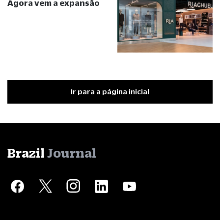
Agora vem a expansão
Ir para a página inicial
Brazil
Journal