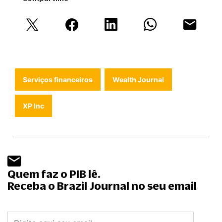
Serviços financeiros
Wealth Journal
XP Inc
Quem faz o PIB lê.
Receba o Brazil Journal no seu email