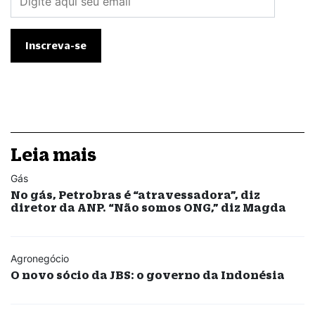
Leia mais
Gás
No gás, Petrobras é “atravessadora”, diz
diretor da ANP. “Não somos ONG,” diz Magda
Agronegócio
O novo sócio da JBS: o governo da Indonésia