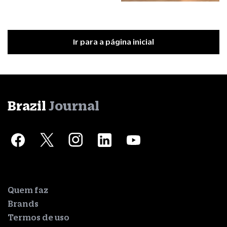
Ir para a página inicial
Brazil
Journal
Quem faz
Brands
Termos de uso