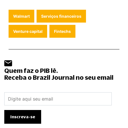
Walmart
Serviços financeiros
Venture capital
Fintechs
Quem faz o PIB lê.
Receba o Brazil Journal no seu email