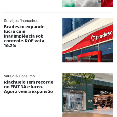
Serviços financeiros
Bradesco expande
lucro com
inadimplência sob
controle. ROE vai a
16,2%
Varejo & Consumo
Riachuelo tem recorde
no EBITDA e lucro.
Agora vem a expansão