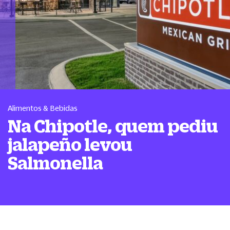
Alimentos & Bebidas
Na Chipotle, quem pediu
jalapeño levou
Salmonella