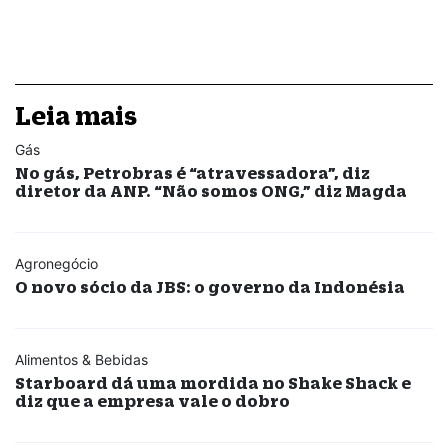
Leia mais
Gás
No gás, Petrobras é “atravessadora”, diz
diretor da ANP. “Não somos ONG,” diz Magda
Agronegócio
O novo sócio da JBS: o governo da Indonésia
Alimentos & Bebidas
Starboard dá uma mordida no Shake Shack e
diz que a empresa vale o dobro