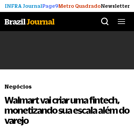
INFRA Journal
Page9
Metro Quadrado
Newsletter
Brazil
Journal
Negócios
Walmart vai criar uma fintech,
monetizando sua escala além do
varejo