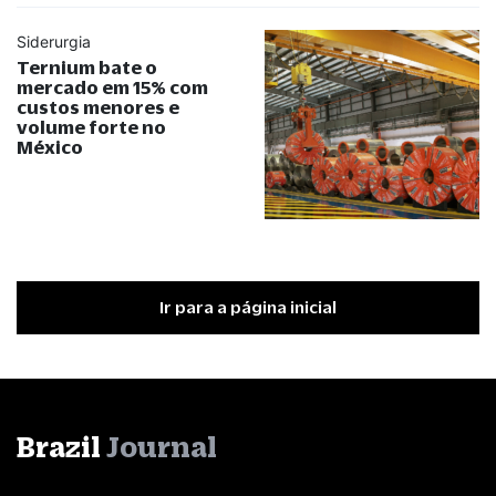
Siderurgia
Ternium bate o
mercado em 15% com
custos menores e
volume forte no
México
Ir para a página inicial
Brazil
Journal