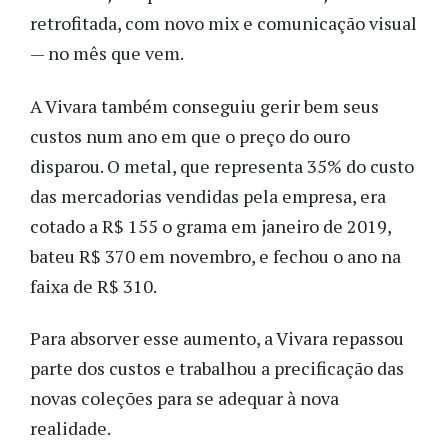
retrofitada, com novo mix e comunicação visual
— no mês que vem.
A Vivara também conseguiu gerir bem seus
custos num ano em que o preço do ouro
disparou. O metal, que representa 35% do custo
das mercadorias vendidas pela empresa, era
cotado a R$ 155 o grama em janeiro de 2019,
bateu R$ 370 em novembro, e fechou o ano na
faixa de R$ 310.
Para absorver esse aumento, a Vivara repassou
parte dos custos e trabalhou a precificação das
novas coleções para se adequar à nova
realidade.