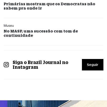
Primárias mostram que os Democratas não
sabem pra onde ir
Museu
No MASP, uma sucessão com tom de
continuidade
Siga o Brazil Journal no
Seguir
Instagram