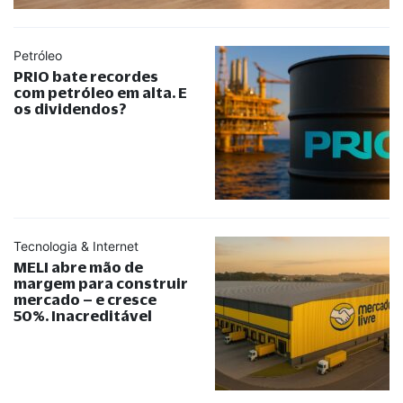
Petróleo
PRIO bate recordes
com petróleo em alta. E
os dividendos?
Tecnologia & Internet
MELI abre mão de
margem para construir
mercado – e cresce
50%. Inacreditável