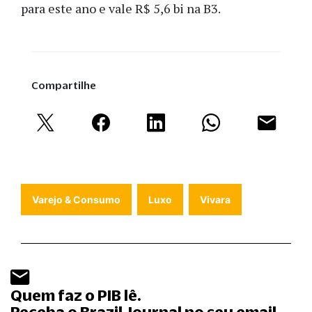
para este ano e vale R$ 5,6 bi na B3.
Compartilhe
Varejo & Consumo
Luxo
Vivara
Quem faz o PIB lê.
Receba o Brazil Journal no seu email