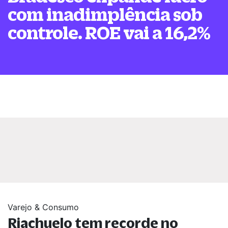
com inadimplência sob
controle. ROE vai a 16,2%
Varejo & Consumo
Riachuelo tem recorde no