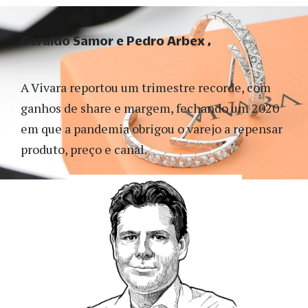
Geraldo Samor e Pedro Arbex
A Vivara reportou um trimestre recorde, com
ganhos de share e margem, fechando um 2020
em que a pandemia obrigou o varejo a repensar
produto, preço e canal.