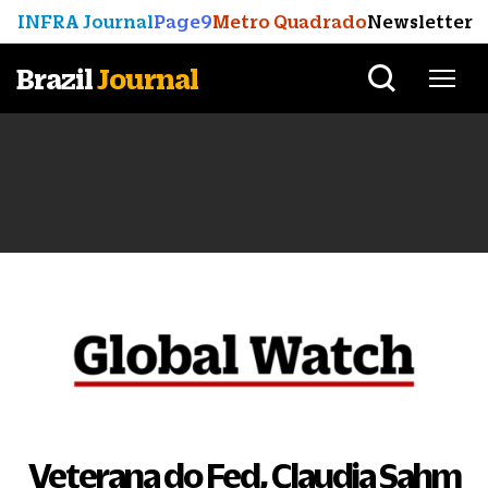
INFRA Journal
Page9
Metro Quadrado
Newsletter
Brazil
Journal
Veterana do Fed, Claudia Sahm