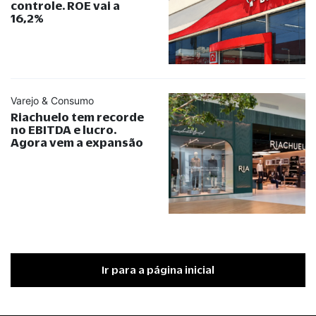
controle. ROE vai a
16,2%
Varejo & Consumo
Riachuelo tem recorde
no EBITDA e lucro.
Agora vem a expansão
Ir para a página inicial