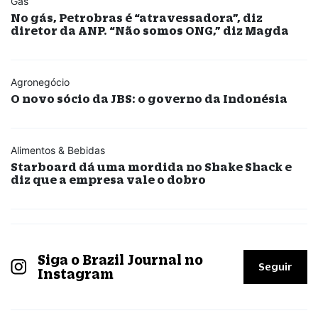
Gás
No gás, Petrobras é “atravessadora”, diz
diretor da ANP. “Não somos ONG,” diz Magda
Agronegócio
O novo sócio da JBS: o governo da Indonésia
Alimentos & Bebidas
Starboard dá uma mordida no Shake Shack e
diz que a empresa vale o dobro
Siga o Brazil Journal no
Seguir
Instagram