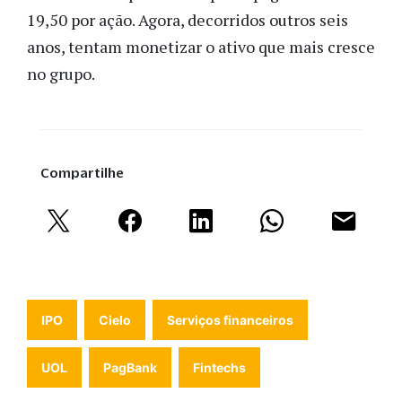
19,50 por ação. Agora, decorridos outros seis
anos, tentam monetizar o ativo que mais cresce
no grupo.
Compartilhe
IPO
Cielo
Serviços financeiros
UOL
PagBank
Fintechs