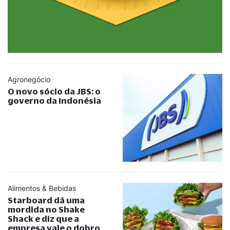
Agronegócio
O novo sócio da JBS: o
governo da Indonésia
Alimentos & Bebidas
Starboard dá uma
mordida no Shake
Shack e diz que a
empresa vale o dobro