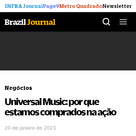
INFRA Journal
Page9
Metro Quadrado
Newsletter
Brazil
Journal
Negócios
Universal Music: por que
estamos comprados na ação
20 de janeiro de 2023