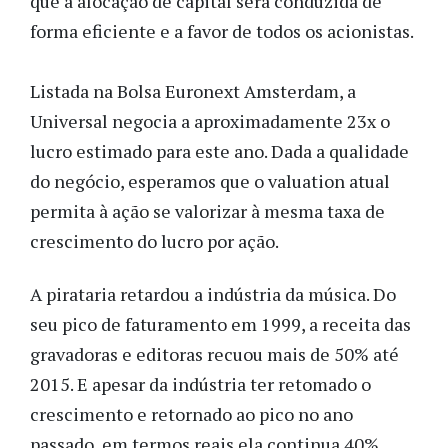
que a alocação de capital será conduzida de
forma eficiente e a favor de todos os acionistas.
Listada na Bolsa Euronext Amsterdam, a
Universal negocia a aproximadamente 23x o
lucro estimado para este ano. Dada a qualidade
do negócio, esperamos que o valuation atual
permita à ação se valorizar à mesma taxa de
crescimento do lucro por ação.
A pirataria retardou a indústria da música. Do
seu pico de faturamento em 1999, a receita das
gravadoras e editoras recuou mais de 50% até
2015. E apesar da indústria ter retomado o
crescimento e retornado ao pico no ano
passado, em termos reais ela continua 40%