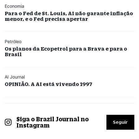
Economia
Para o Fed de St. Louis, AI não garante inflação
menor, e o Fed precisa apertar
Petróleo
Os planos da Ecopetrol para a Brava e para o
Brasil
AI Journal
OPINIÃO. A AI está vivendo 1997
Siga o Brazil Journal no
Seguir
Instagram