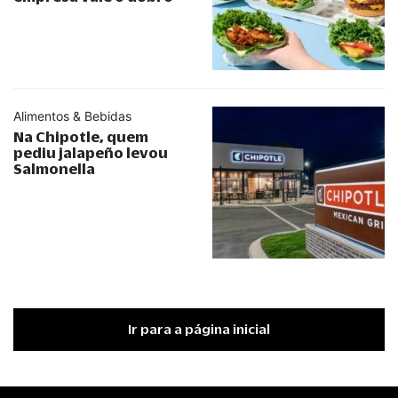
Alimentos & Bebidas
Na Chipotle, quem
pediu jalapeño levou
Salmonella
Ir para a página inicial