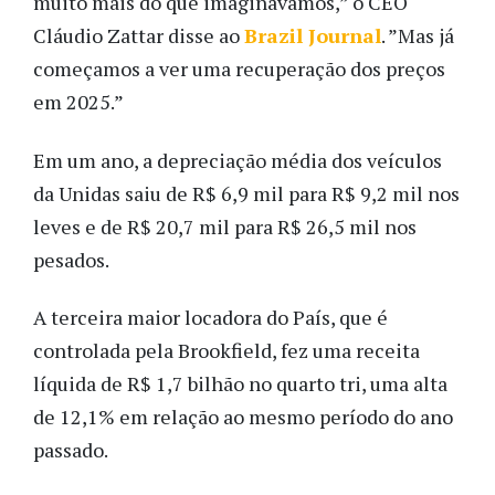
muito mais do que imaginávamos,” o CEO
Cláudio Zattar disse ao
Brazil Journal
. ”Mas já
começamos a ver uma recuperação dos preços
em 2025.”
Em um ano, a depreciação média dos veículos
da Unidas saiu de R$ 6,9 mil para R$ 9,2 mil nos
leves e de R$ 20,7 mil para R$ 26,5 mil nos
pesados.
A terceira maior locadora do País, que é
controlada pela Brookfield, fez uma receita
líquida de R$ 1,7 bilhão no quarto tri, uma alta
de 12,1% em relação ao mesmo período do ano
passado.