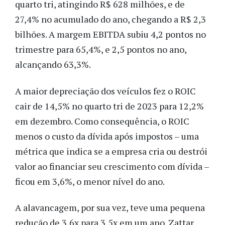
quarto tri, atingindo R$ 628 milhões, e de
27,4% no acumulado do ano, chegando a R$ 2,3
bilhões. A margem EBITDA subiu 4,2 pontos no
trimestre para 65,4%, e 2,5 pontos no ano,
alcançando 63,3%.
A maior depreciação dos veículos fez o ROIC
cair de 14,5% no quarto tri de 2023 para 12,2%
em dezembro. Como consequência, o ROIC
menos o custo da dívida após impostos – uma
métrica que indica se a empresa cria ou destrói
valor ao financiar seu crescimento com dívida –
ficou em 3,6%, o menor nível do ano.
A alavancagem, por sua vez, teve uma pequena
redução de 3,6x para 3,5x em um ano. Zattar