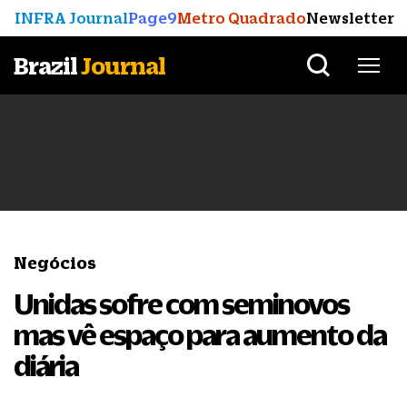
INFRA Journal
Page9
Metro Quadrado
Newsletter
Brazil
Journal
Negócios
Unidas sofre com seminovos
mas vê espaço para aumento da
diária