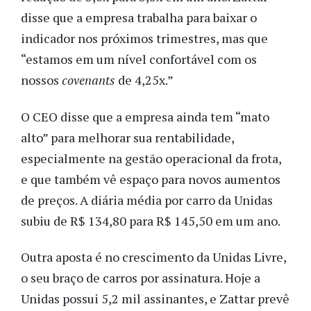
disse que a empresa trabalha para baixar o
indicador nos próximos trimestres, mas que
“estamos em um nível confortável com os
nossos
covenants
de 4,25x.”
O CEO disse que a empresa ainda tem “mato
alto” para melhorar sua rentabilidade,
especialmente na gestão operacional da frota,
e que também vê espaço para novos aumentos
de preços. A diária média por carro da Unidas
subiu de R$ 134,80 para R$ 145,50 em um ano.
Outra aposta é no crescimento da Unidas Livre,
o seu braço de carros por assinatura. Hoje a
Unidas possui 5,2 mil assinantes, e Zattar prevê