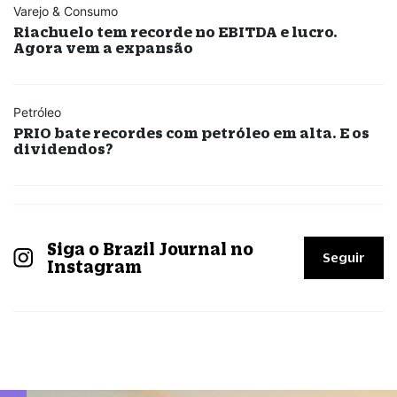
Varejo & Consumo
Riachuelo tem recorde no EBITDA e lucro.
Agora vem a expansão
Petróleo
PRIO bate recordes com petróleo em alta. E os
dividendos?
Siga o Brazil Journal no
Seguir
Instagram