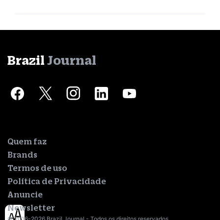
Brazil
Journal
Quem faz
Brands
Termos de uso
Política de Privacidade
Anuncie
Newsletter
© 2016-2026 Brazil Journal - Todos os direitos reservados