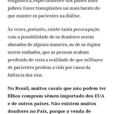
enigmática, especialmente nos países mais
pobres. Fazer transplantes sai mais barato do
que manter os pacientes na diálise.
Às vezes, portanto, existe tanta preocupação
com a possibilidade de os doadores serem
abusados de alguma maneira, ou de os órgãos
serem roubados, que as pessoas acabam
perdendo de vista a realidade de que milhares
de pacientes perdem a vida por causa da
falência dos rins.
No Brasil, muitos casais que não podem ter
filhos compram sêmen importado dos EUA
e de outros países. Não existem muitos
doadores no País, porque a venda de