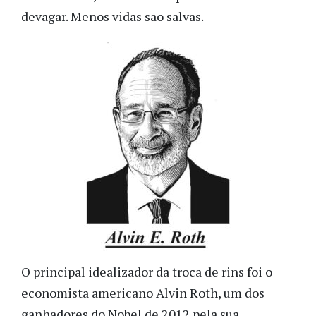
devagar. Menos vidas são salvas.
O principal idealizador da troca de rins foi o
economista americano Alvin Roth, um dos
ganhadores do Nobel de 2012 pela sua