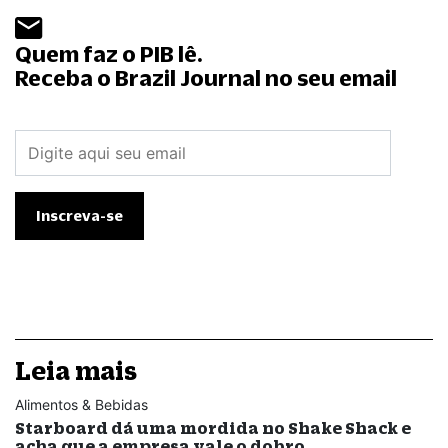
Quem faz o PIB lê.
Receba o Brazil Journal no seu email
Leia mais
Alimentos & Bebidas
Starboard dá uma mordida no Shake Shack e
acha que a empresa vale o dobro