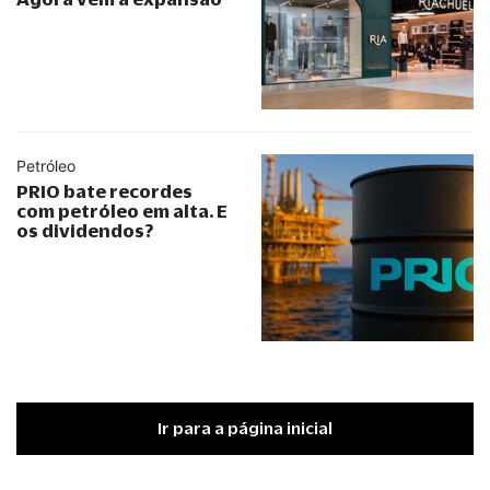
Petróleo
PRIO bate recordes
com petróleo em alta. E
os dividendos?
Ir para a página inicial