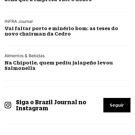
INFRA Journal
Vai faltar porto e minério bom: as teses do
novo chairman da Cedro
Alimentos & Bebidas
Na Chipotle, quem pediu jalapeño levou
Salmonella
Siga o Brazil Journal no
Seguir
Instagram