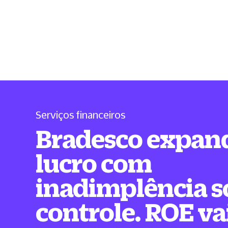
Serviços financeiros
Bradesco expan
lucro com
inadimplência s
controle. ROE va