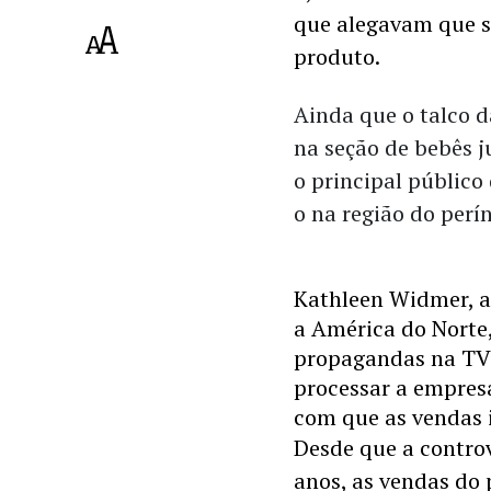
que alegavam que se
produto. 
Ainda que o talco d
na seção de bebês j
o principal público
o na região do perín
Kathleen Widmer, a
a América do Norte,
propagandas na TV 
processar a empresa
com que as vendas 
Desde que a controv
anos, as vendas do 