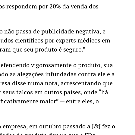
os respondem por 20% da venda dos 
o não passa de publicidade negativa, e 
udos científicos por experts médicos em 
am que seu produto é seguro.” 
efendendo vigorosamente o produto, sua 
do as alegações infundadas contra ele e a 
esa disse numa nota, acrescentando que 
 seus talcos em outros países, onde “há 
cativamente maior” — entre eles, o 
 empresa, em outubro passado a J&J fez o 