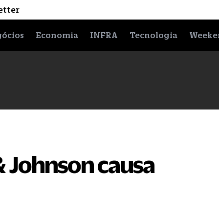
etter
ócios
Economia
INFRA
Tecnologia
Weeke
& Johnson causa