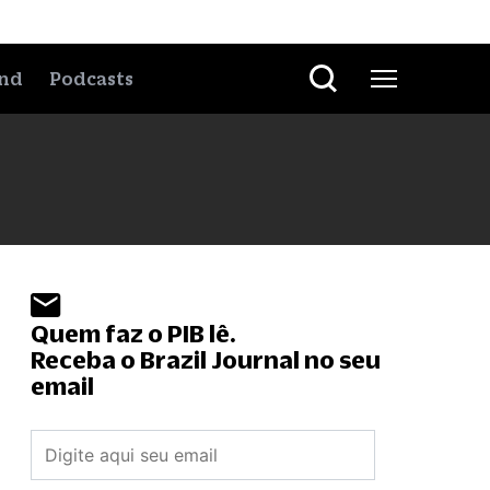
nd
Podcasts
Quem faz o PIB lê.
Receba o Brazil Journal no seu
email