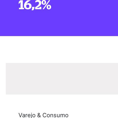
16,2%
Varejo & Consumo