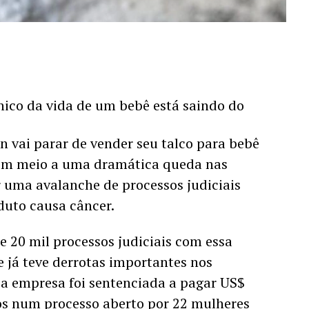
ico da vida de um bebê está saindo do 
 vai parar de vender seu talco para bebê 
em meio a uma dramática queda nas 
uma avalanche de processos judiciais 
uto causa câncer. 
e 20 mil processos judiciais com essa 
já teve derrotas importantes nos 
 a empresa foi sentenciada a pagar US$ 
os num processo aberto por 22 mulheres 