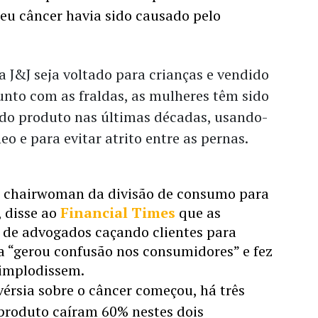
u câncer havia sido causado pelo 
a J&J seja voltado para crianças e vendido
unto com as fraldas, as mulheres têm sido
 do produto nas últimas décadas, usando-
eo e para evitar atrito entre as pernas.
 chairwoman da divisão de consumo para 
 disse ao 
Financial Times
 que as 
de advogados caçando clientes para 
 “gerou confusão nos consumidores” e fez 
implodissem. 
érsia sobre o câncer começou, há três 
produto caíram 60% nestes dois 