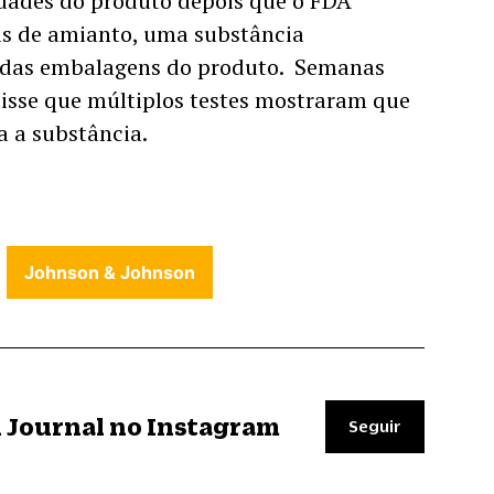
idades do produto depois que o FDA 
as de amianto, uma substância 
das embalagens do produto.  Semanas 
isse que múltiplos testes mostraram que 
a a substância. 
Johnson & Johnson
il Journal no Instagram
Seguir