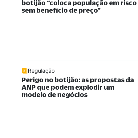
botijão
“
coloca população em risco
sem benefício de preço
”
Regulação
Perigo no botijão: as propostas da
ANP que podem explodir um
modelo de negócios