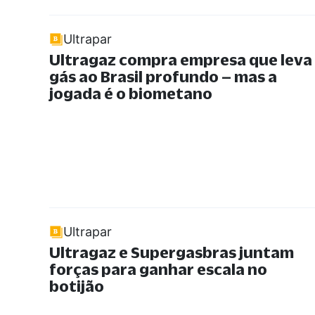
Ultrapar
Ultragaz compra empresa que leva
gás ao Brasil profundo – mas a
jogada é o biometano
Ultrapar
Ultragaz e Supergasbras juntam
forças para ganhar escala no
botijão