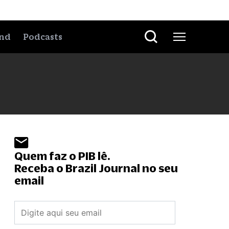
nd
Podcasts
Quem faz o PIB lê.
Receba o Brazil Journal no seu
email