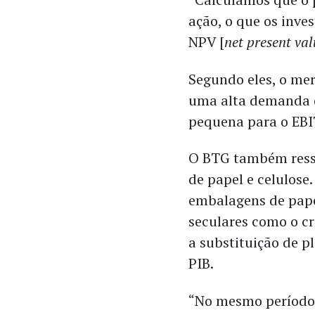
ação, o que os inve
NPV [
net present val
Segundo eles, o mer
uma alta demanda
pequena para o EBI
O BTG também ressa
de papel e celulose
embalagens de pape
seculares como o c
a substituição de p
PIB.
“No mesmo período,