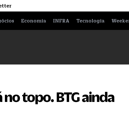
etter
ócios
Economia
INFRA
Tecnologia
Weeke
á no topo. BTG ainda