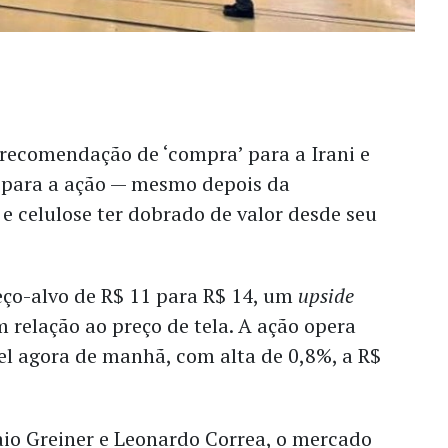
 recomendação de ‘compra’ para a Irani e
o para a ação — mesmo depois da
 e celulose ter dobrado de valor desde seu
eço-alvo de R$ 11 para R$ 14, um
upside
 relação ao preço de tela. A ação opera
el agora de manhã, com alta de 0,8%, a R$
aio Greiner e Leonardo Correa, o mercado