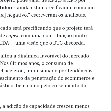
stidores ainda estão precificando como um
ue
] negativo,” escreveram os analistas.
cado está precificando que o projeto terá
 de
capex
, com uma contribuição muito
TDA — uma visão que o BTG discorda.
ltou a dinâmica favorável do mercado
. Nos últimos anos, o consumo de
l acelerou, impulsionado por tendências
rescimento da penetração do ecommerce e
lástico, bem como pelo crescimento do
 a adição de capacidade cresceu menos