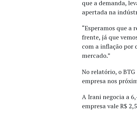
que a demanda, lev
apertada na indústri
“Esperamos que a r
frente, já que vemo
com a inflação por
mercado.”
No relatório, o BTG
empresa nos próxi
A Irani negocia a 6
empresa vale R$ 2,5