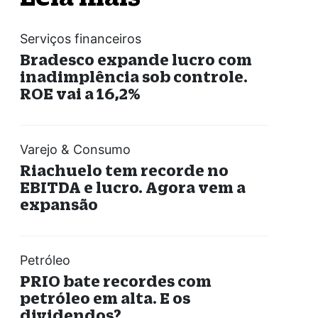
Serviços financeiros
Bradesco expande lucro com
inadimplência sob controle.
ROE vai a 16,2%
Varejo & Consumo
Riachuelo tem recorde no
EBITDA e lucro. Agora vem a
expansão
Petróleo
PRIO bate recordes com
petróleo em alta. E os
dividendos?