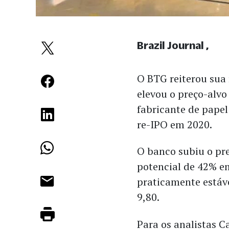
Brazil Journal
O BTG reiterou sua
elevou o preço-alv
fabricante de papel
re-IPO em 2020.
O banco subiu o pr
potencial de 42% em
praticamente estáv
9,80.
Para os analistas C