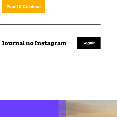
Papel & Celulose
il Journal no Instagram
Seguir