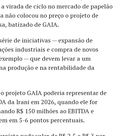
o a virada de ciclo no mercado de papelão
a não colocou no preço o projeto de
a, batizado de GAIA.
érie de iniciativas — expansão de
ções industriais e compra de novos
exemplo — que devem levar a um
na produção e na rentabilidade da
 o projeto GAIA poderia representar de
A da Irani em 2026, quando ele for
nando R$ 150 milhões ao EBITDA e
em em 5-6 pontos percentuais.
rojeto pode valer de R$ 2,5 a R$ 3 por