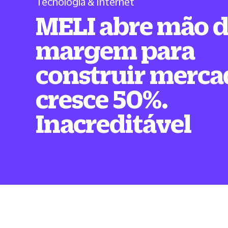
Tecnologia & Internet
MELI abre mão 
margem para
construir merca
cresce 50%.
Inacreditável