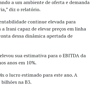
ando a um ambiente de oferta e demanda
a,” diz o relatório.
entabilidade continue elevada para
s a Irani capaz de elevar preços em linha
 conta dessa dinâmica apertada de
 elevou sua estimativa para o EBITDA da
mos anos em 10%.
,4x o lucro estimado para este ano. A
 bilhões na B3.