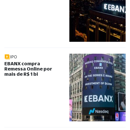
IPO
EBANX compra
Remessa Online por
mais de R$ 1 bi