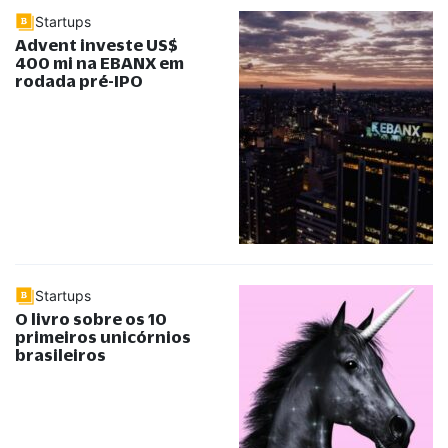
Startups
Advent investe US$
400 mi na EBANX em
rodada pré-IPO
Startups
O livro sobre os 10
primeiros unicórnios
brasileiros