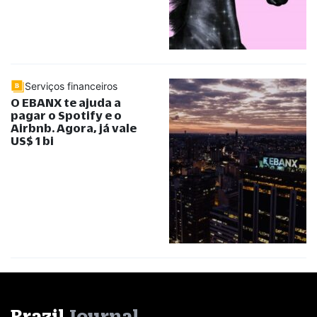
Serviços financeiros
O EBANX te ajuda a
pagar o Spotify e o
Airbnb. Agora, já vale
US$ 1 bi
Brazil
Journal