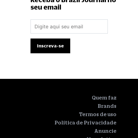
seu email
Quem faz
Brands
Termos de uso
Política de Privacidade
Anuncie