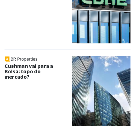
BR Properties
Cushman vai para a
Bolsa; topo do
mercado?