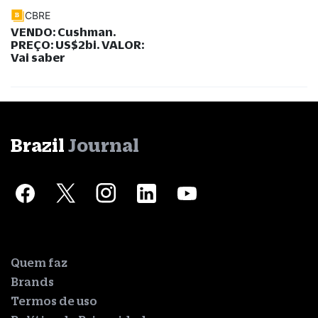
CBRE
VENDO: Cushman.
PREÇO: US$2bi. VALOR:
Vai saber
Brazil
Journal
Quem faz
Brands
Termos de uso