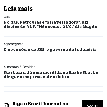
Leia mais
Gás
No gás, Petrobras é “atravessadora”, diz
diretor da ANP. “Não somos ONG,” diz Magda
Agronegócio
O novo sócio da JBS: o governo da Indonésia
Alimentos & Bebidas
Starboard dá uma mordida no Shake Shack e
diz que a empresa vale o dobro
Siga o Brazil Journal no
Seguir