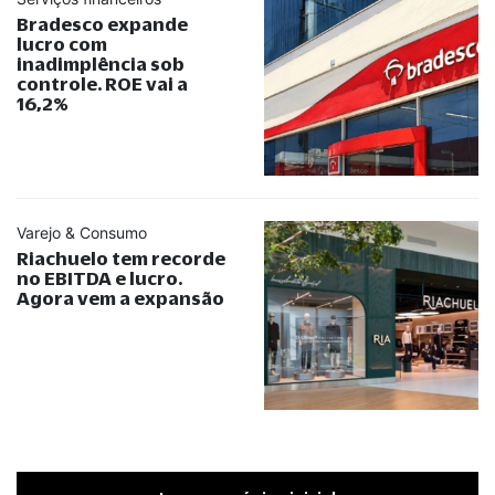
Bradesco expande
lucro com
inadimplência sob
controle. ROE vai a
16,2%
Varejo & Consumo
Riachuelo tem recorde
no EBITDA e lucro.
Agora vem a expansão