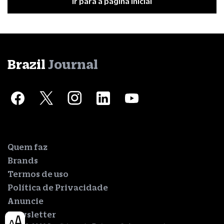
Ir para a página inicial
Brazil
Journal
Quem faz
Brands
Termos de uso
Política de Privacidade
Anuncie
Newsletter