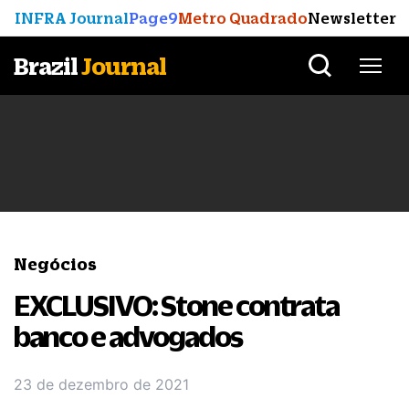
INFRA Journal
Page9
Metro Quadrado
Newsletter
Brazil
Journal
Negócios
EXCLUSIVO: Stone contrata
banco e advogados
23 de dezembro de 2021