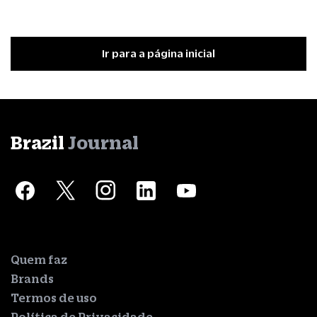
Ir para a página inicial
Brazil
Journal
Quem faz
Brands
Termos de uso