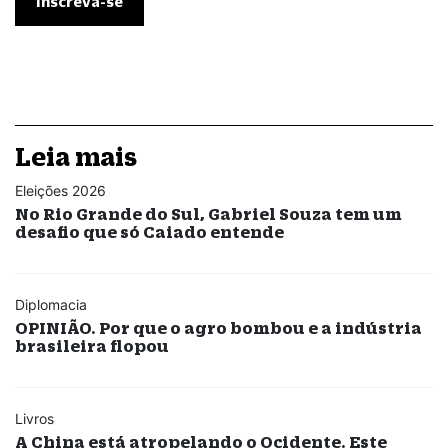
Leia mais
Eleições 2026
No Rio Grande do Sul, Gabriel Souza tem um
desafio que só Caiado entende
Diplomacia
OPINIÃO. Por que o agro bombou e a indústria
brasileira flopou
Livros
A China está atropelando o Ocidente. Este