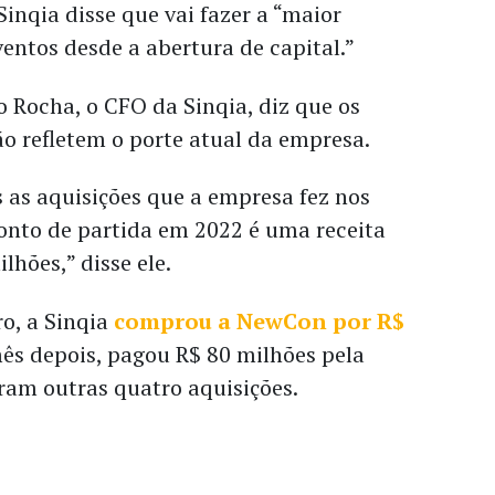
Sinqia disse que vai fazer a “maior
ventos desde a abertura de capital.”
 Rocha, o CFO da Sinqia, diz que os
o refletem o porte atual da empresa.
 as aquisições que a empresa fez nos
onto de partida em 2022 é uma receita
lhões,” disse ele.
o, a Sinqia
comprou a NewCon por R$
ês depois, pagou R$ 80 milhões pela
ram outras quatro aquisições.