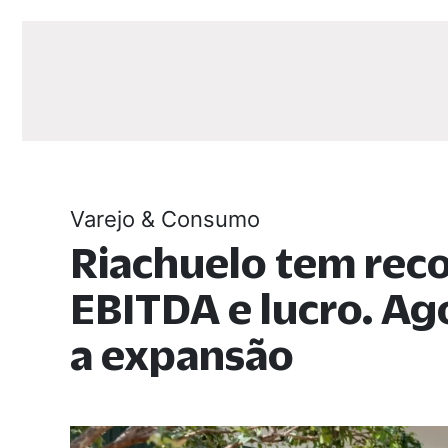
Varejo & Consumo
Riachuelo tem rec
EBITDA e lucro. A
a expansão