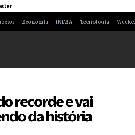
etter
ócios
Economia
INFRA
Tecnologia
Weeke
do recorde e vai
ndo da história