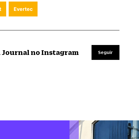
t
Evertec
il Journal no Instagram
Seguir