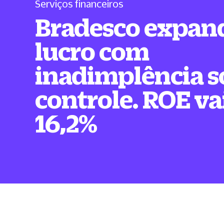
Serviços financeiros
Bradesco expan
lucro com
inadimplência s
controle. ROE va
16,2%