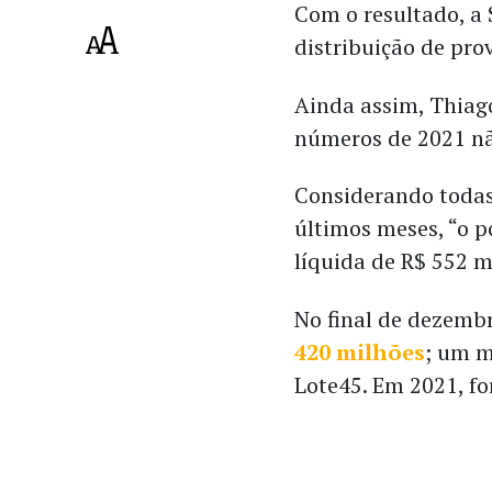
Com o resultado, a 
distribuição de pro
Ainda assim, Thiago
números de 2021 nã
Considerando todas
últimos meses, “o p
líquida de R$ 552 mi
No final de dezembr
420 milhões
; um m
Lote45. Em 2021, fo