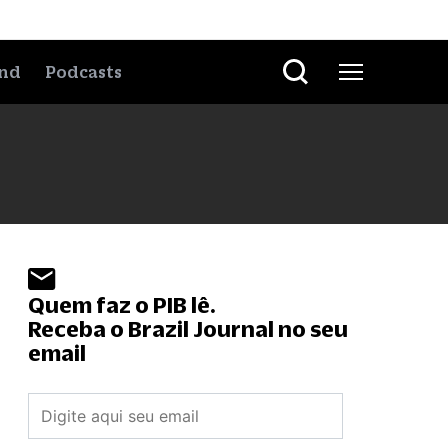
nd
Podcasts
Quem faz o PIB lê.
Receba o Brazil Journal no seu
email