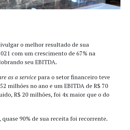
ivulgar o melhor resultado de sua
 2021 com um crescimento de 67% na
 dobrando seu EBITDA.
re as a service
para o setor financeiro teve
352 milhões no ano e um EBITDA de R$ 70
uido, R$ 20 milhões, foi 4x maior que o do
quase 90% de sua receita foi recorrente.