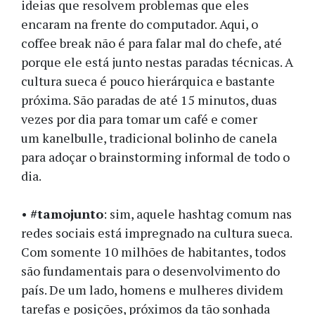
ideias que resolvem problemas que eles
encaram na frente do computador. Aqui, o
coffee break não é para falar mal do chefe, até
porque ele está junto nestas paradas técnicas. A
cultura sueca é pouco hierárquica e bastante
próxima. São paradas de até 15 minutos, duas
vezes por dia para tomar um café e comer
um kanelbulle, tradicional bolinho de canela
para adoçar o brainstorming informal de todo o
dia.
•
#tamojunto
: sim, aquele hashtag comum nas
redes sociais está impregnado na cultura sueca.
Com somente 10 milhões de habitantes, todos
são fundamentais para o desenvolvimento do
país. De um lado, homens e mulheres dividem
tarefas e posições, próximos da tão sonhada