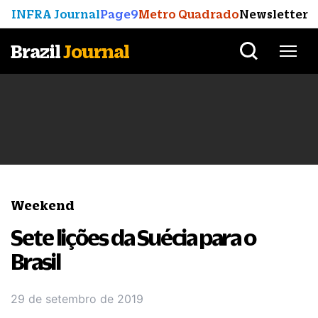
INFRA Journal
Page9
Metro Quadrado
Newsletter
Brazil
Journal
Weekend
Sete lições da Suécia para o
Brasil
29 de setembro de 2019