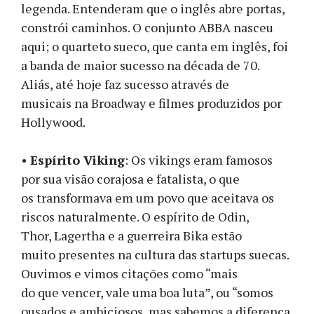
legenda. Entenderam que o inglês abre portas,
constrói caminhos. O conjunto ABBA nasceu
aqui; o quarteto sueco, que canta em inglês, foi
a banda de maior sucesso na década de 70.
Aliás, até hoje faz sucesso através de
musicais na Broadway e filmes produzidos por
Hollywood.
•
Espírito Viking
: Os vikings eram famosos
por sua visão corajosa e fatalista, o que
os transformava em um povo que aceitava os
riscos naturalmente. O espírito de Odin,
Thor, Lagertha e a guerreira Bika estão
muito presentes na cultura das startups suecas.
Ouvimos e vimos citações como “mais
do que vencer, vale uma boa luta”, ou “somos
ousados e ambiciosos, mas sabemos a diferença