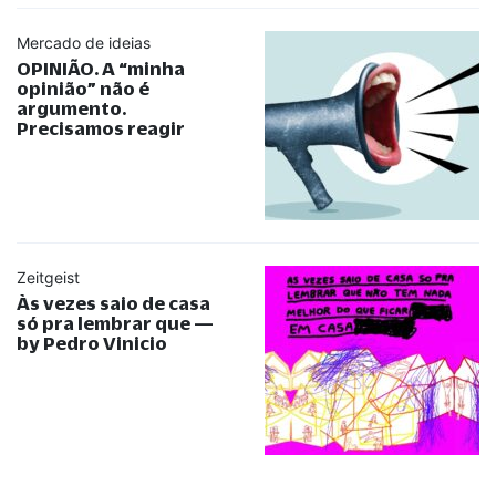
Mercado de ideias
OPINIÃO. A
“
minha
opinião
”
não é
argumento.
Precisamos reagir
Zeitgeist
Às vezes saio de casa
só pra lembrar que —
by Pedro Vinicio