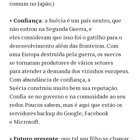
comum no Japão.)
•
Confiança
: a Suécia é um país neutro, que
não entrou na Segunda Guerra, e
eles consideram que isso foi o gatilho para o
desenvolvimento além das fronteiras. Com
uma Europa destruída pela guerra, os suecos
se tornaram produtores de vários setores
para atender a demanda dos vizinhos europeus.
Com abundância de confiança, a
Suécia construiu muito bem sua reputação.
Confia-se no governo e na comunidade ao seu
redor. Poucos sabem, mas é aqui que estão os
servidores backup do Google, Facebook
e Microsoft.
•
Futuro presente
: que tal seu filho se chamar