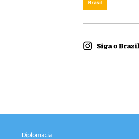
Brasil
Siga o Braz
Diplomacia