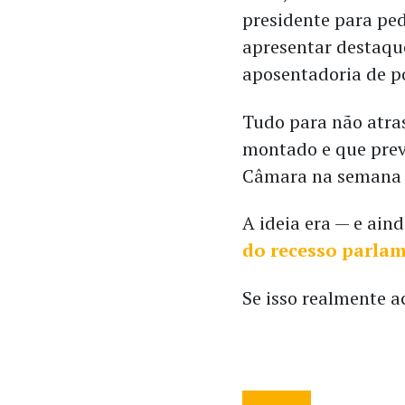
presidente para ped
apresentar destaque
aposentadoria de po
Tudo para não atra
montado e que prev
Câmara na semana
A ideia era — e ain
do recesso parlam
Se isso realmente a