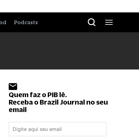
nd
Podcasts
Quem faz o PIB lê.
Receba o Brazil Journal no seu
email