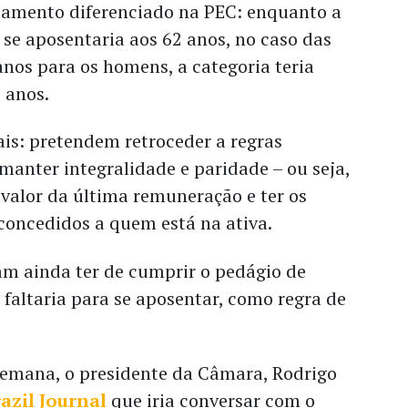
atamento diferenciado na PEC: enquanto a
se aposentaria aos 62 anos, no caso das
anos para os homens, a categoria teria
 anos.
is: pretendem retroceder a regras
 manter integralidade e paridade – ou seja,
valor da última remuneração e ter os
oncedidos a quem está na ativa.
am ainda ter de cumprir o pedágio de
faltaria para se aposentar, como regra de
 semana, o presidente da Câmara, Rodrigo
azil Journal
que iria conversar com o