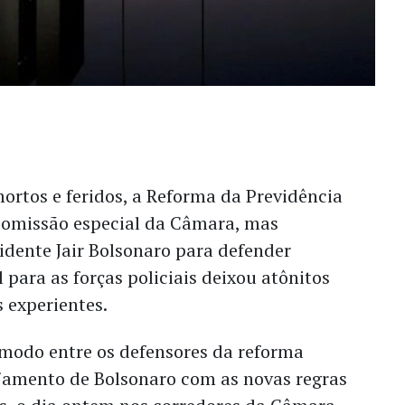
ortos e feridos, a Reforma da Previdência
comissão especial da Câmara, mas
idente Jair Bolsonaro para defender
 para as forças policiais deixou atônitos
 experientes.
ômodo entre os defensores da reforma
jamento de Bolsonaro com as novas regras