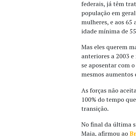
federais, já têm tr
população em geral 
mulheres, e aos 65 
idade mínima de 55
Mas eles querem ma
anteriores a 2003 e
se aposentar com o 
mesmos aumentos c
As forças não aceit
100% do tempo que 
transição.
No final da última
Maia, afirmou ao
Br