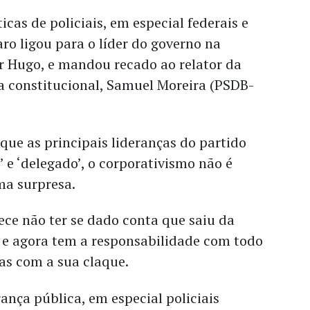
icas de policiais, em especial federais e
aro ligou para o líder do governo na
r Hugo, e mandou recado ao relator da
 constitucional, Samuel Moreira (PSDB-
ue as principais lideranças do partido
 e ‘delegado’, o corporativismo não é
ma surpresa.
ece não ter se dado conta que saiu da
 e agora tem a responsabilidade com todo
as com a sua claque.
ança pública, em especial policiais