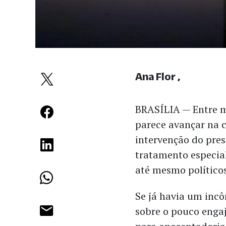
Ana Flor
BRASÍLIA — Entre m
parece avançar na 
intervenção do pres
tratamento especial
até mesmo políticos
Se já havia um inc
sobre o pouco enga