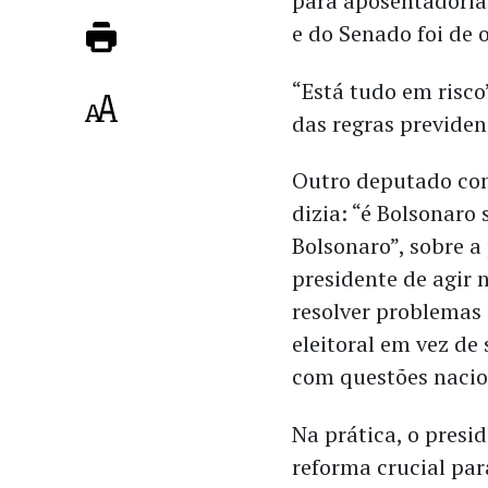
para aposentadoria
e do Senado foi de 
“Está tudo em risco
das regras previden
Outro deputado co
dizia: “é Bolsonaro
Bolsonaro”, sobre a
presidente de agir 
resolver problemas
eleitoral em vez de
com questões nacio
Na prática, o pres
reforma crucial par