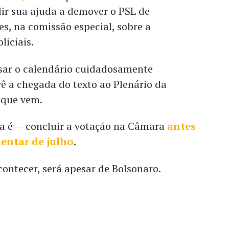
ir sua ajuda a demover o PSL de
s, na comissão especial, sobre a
liciais.
sar o calendário cuidadosamente
ê a chegada do texto ao Plenário da
 que vem.
da é — concluir a votação na Câmara
antes
entar de julho
.
contecer, será apesar de Bolsonaro.