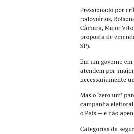
Pressionado por crít
rodoviários, Bolson
Câmara, Major Vito
proposta de emenda
SP).
Em um governo em q
atendem por ‘major’
necessariamente u
Mas o ‘zero um’ par
campanha eleitoral
o País — e não apen
Categorias da segur