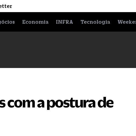
etter
ócios
Economia
INFRA
Tecnologia
Weeke
s com a postura de