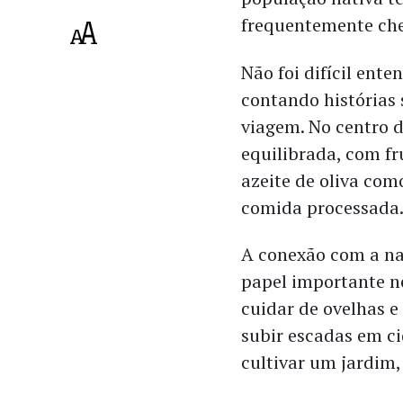
frequentemente che
Não foi difícil ent
contando histórias 
viagem. No centro 
equilibrada, com fru
azeite de oliva com
comida processada
A conexão com a na
papel importante n
cuidar de ovelhas e
subir escadas em c
cultivar um jardim,