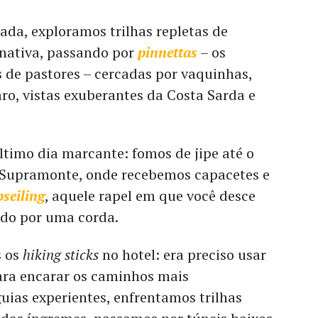
da, exploramos trilhas repletas de
 nativa, passando por
pinnettas
– os
s de pastores – cercadas por vaquinhas,
laro, vistas exuberantes da Costa Sarda e
último dia marcante: fomos de jipe até o
 Supramonte, onde recebemos capacetes e
bseiling
, aquele rapel em que você desce
do por uma corda.
s os
hiking sticks
no hotel: era preciso usar
ara encarar os caminhos mais
uias experientes, enfrentamos trilhas