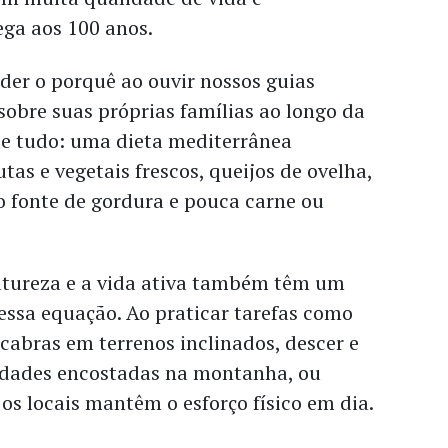
ga aos 100 anos.
ender o porquê ao ouvir nossos guias
sobre suas próprias famílias ao longo da
de tudo: uma dieta mediterrânea
tas e vegetais frescos, queijos de ovelha,
o fonte de gordura e pouca carne ou
.
tureza e a vida ativa também têm um
essa equação. Ao praticar tarefas como
 cabras em terrenos inclinados, descer e
idades encostadas na montanha, ou
 os locais mantêm o esforço físico em dia.