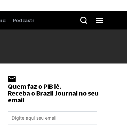
nd
Podcasts
Quem faz o PIB lê.
Receba o Brazil Journal no seu
email