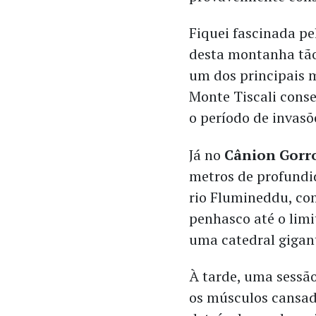
Fiquei fascinada pe
desta montanha tão 
um dos principais 
Monte Tiscali cons
o período de invasõ
Já no
Cânion Gorr
metros de profundi
rio Flumineddu, com
penhasco até o limi
uma catedral gigant
À tarde, uma sessão
os músculos cansado