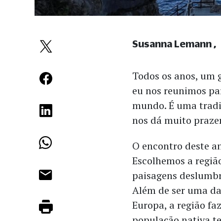
Susanna Lemann
Todos os anos, um g
eu nos reunimos pa
mundo. É uma tradi
nos dá muito prazer
O encontro deste an
Escolhemos a região
paisagens deslumbr
Além de ser uma da
Europa, a região fa
população nativa t