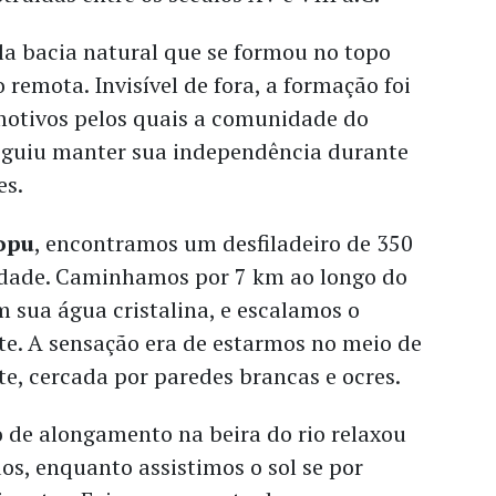
la bacia natural que se formou no topo
remota. Invisível de fora, a formação foi
motivos pelos quais a comunidade do
eguiu manter sua independência durante
es.
opu
, encontramos um desfiladeiro de 350
dade. Caminhamos por 7 km ao longo do
 sua água cristalina, e escalamos o
te. A sensação era de estarmos no meio de
e, cercada por paredes brancas e ocres.
 de alongamento na beira do rio relaxou
s, enquanto assistimos o sol se por