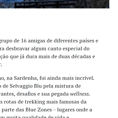
rupo de 16 amigas de diferentes países e
ra desbravar algum canto especial do
ção que já dura mais de duas décadas e
.
o, na Sardenha, foi ainda mais incrível.
 de Selvaggio Blu pela mistura de
antes, desafios e sua pegada
wellness
.
s rotas de trekking mais famosas da
z parte das Blue Zones – lugares onde a
em muita qualidade de vida e