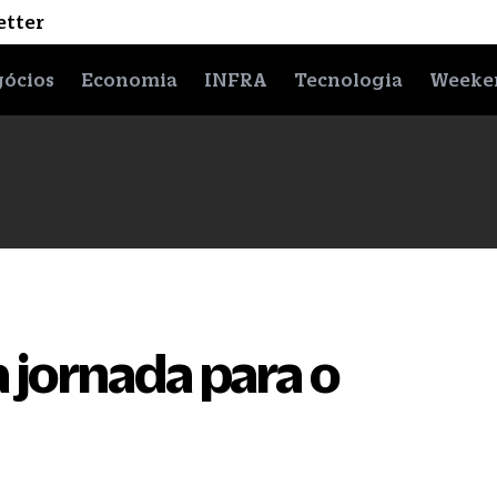
etter
ócios
Economia
INFRA
Tecnologia
Weeke
 jornada para o