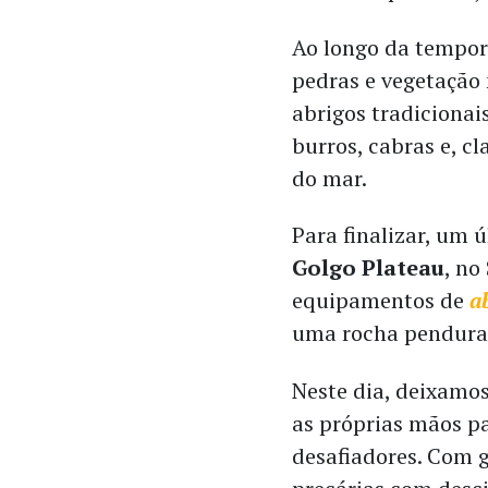
Ao longo da tempora
pedras e vegetação
abrigos tradicionai
burros, cabras e, c
do mar.
Para finalizar, um 
Golgo Plateau
, no
equipamentos de
a
uma rocha pendura
Neste dia, deixamo
as próprias mãos p
desafiadores. Com g