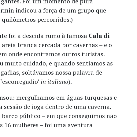
gigantes. Foi um momento de pura
armin indicou a força de um grupo que
9 quilômetros percorridos.)
nte foi a descida rumo à famosa
Cala di
 areia branca cercada por cavernas – e o
gem onde encontramos outros turistas.
u muito cuidado, e quando sentíamos as
egadias, soltávamos nossa palavra de
 (‘escorregadio’
in italiano
).
ensou: mergulhamos em águas turquesas e
 sessão de ioga dentro de uma caverna.
m barco público – em que conseguimos não
 16 mulheres – foi uma aventura