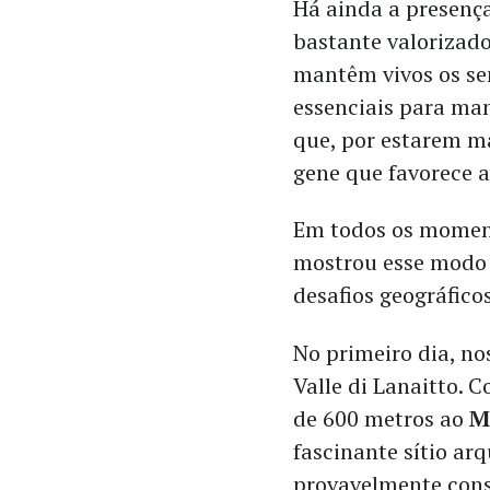
Há ainda a presença
bastante valorizados
mantêm vivos os se
essenciais para ma
que, por estarem m
gene que favorece a
Em todos os momen
mostrou esse modo 
desafios geográficos
No primeiro dia, no
Valle di Lanaitto
de 600 metros ao
M
fascinante sítio ar
provavelmente const