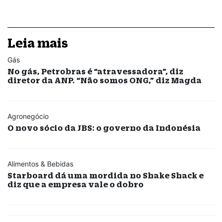
Leia mais
Gás
No gás, Petrobras é “atravessadora”, diz
diretor da ANP. “Não somos ONG,” diz Magda
Agronegócio
O novo sócio da JBS: o governo da Indonésia
Alimentos & Bebidas
Starboard dá uma mordida no Shake Shack e
diz que a empresa vale o dobro