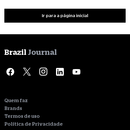
Ir para a página inicial
Brazil
Journal
Quem faz
Brands
Termos de uso
Política de Privacidade