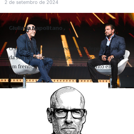
2 de setembro de 2024
Giuliana Napolitano
O sucesso de um empreendedor depende mais
da sua capacidade de superar o fracasso e seguir
em frente do que de um grande talento em
particular.