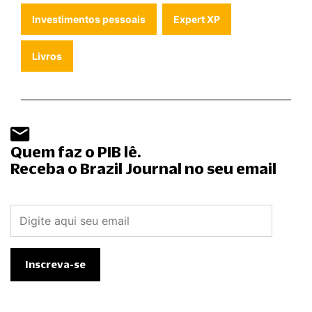
Investimentos pessoais
Expert XP
Livros
Quem faz o PIB lê.
Receba o Brazil Journal no seu email