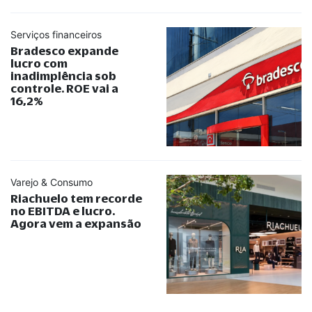
Serviços financeiros
Bradesco expande
lucro com
inadimplência sob
controle. ROE vai a
16,2%
Varejo & Consumo
Riachuelo tem recorde
no EBITDA e lucro.
Agora vem a expansão