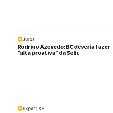
Juros
Rodrigo Azevedo: BC deveria fazer
“alta proativa” da Selic
Expert XP