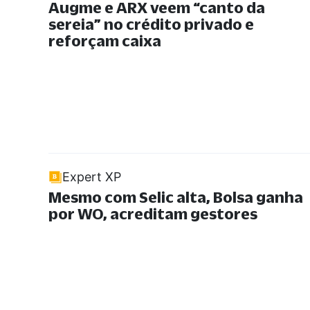
Augme e ARX veem
“
canto da
sereia
”
no crédito privado e
reforçam caixa
Expert XP
Mesmo com Selic alta, Bolsa ganha
por WO, acreditam gestores