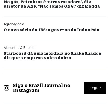
No gás, Petrobras é “atravessadora”, diz
diretor da ANP. “Não somos ONG,” diz Magda
Agronegócio
O novo sócio da JBS: o governo da Indonésia
Alimentos & Bebidas
Starboard dá uma mordida no Shake Shack e
diz que a empresa vale o dobro
Siga o Brazil Journal no
Seguir
Instagram