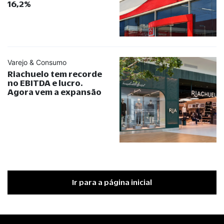
16,2%
Varejo & Consumo
Riachuelo tem recorde
no EBITDA e lucro.
Agora vem a expansão
Ir para a página inicial