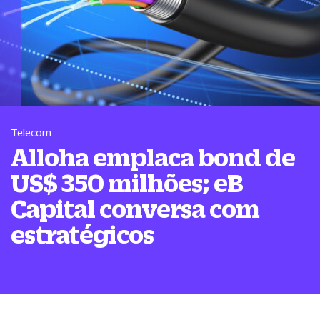
Telecom
Alloha emplaca bond de
US$ 350 milhões; eB
Capital conversa com
estratégicos