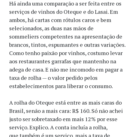
Há ainda uma comparação a ser feita entre os
serviços de vinhos do Oteque e do Lasai. Em
ambos, há cartas com rótulos caros e bem
selecionados, as duas nas mãos de
sommeliers competentes na apresentação de
brancos, tintos, espumantes e outras variações.
Como tenho paixão por vinhos, costumo levar
aos restaurantes garrafas que mantenho na
adega de casa. E não me incomodo em pagar a
taxa de rolha — o valor pedido pelos
estabelecimentos para liberar o consumo.
A rolha do Oteque está entre as mais caras do
Brasil, senão a mais cara: R$ 160. Só não achei
justo ser sobretaxado em mais 12% por esse
serviço. Explico. A conta incluía a rolha,
que também é um serviço, mais a taxa de