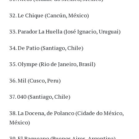
32. Le Chique (Cancún, México)
33. Parador La Huella (José Ignacio, Uruguai)
34. De Patio (Santiago, Chile)
35. Olympe (Rio de Janeiro, Brasil)
36. Mil (Cusco, Peru)
37. 040 (Santiago, Chile)
38. La Docena, de Polanco (Cidade do México,
México)
39. El Baqueano (Buenos Aires, Argentina)