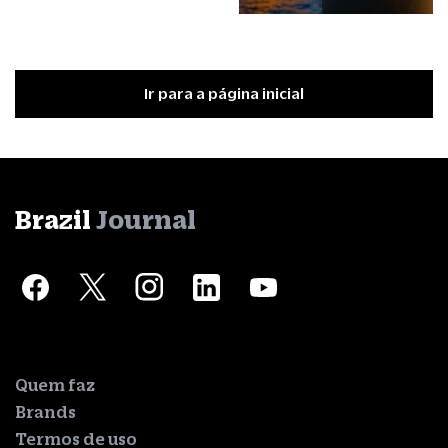
Ir para a página inicial
Brazil
Journal
Quem faz
Brands
Termos de uso