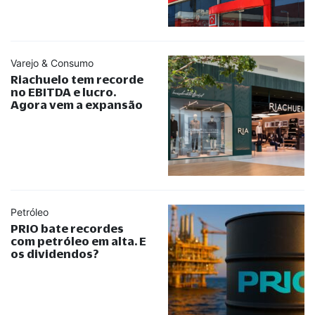
Varejo & Consumo
Riachuelo tem recorde
no EBITDA e lucro.
Agora vem a expansão
Petróleo
PRIO bate recordes
com petróleo em alta. E
os dividendos?