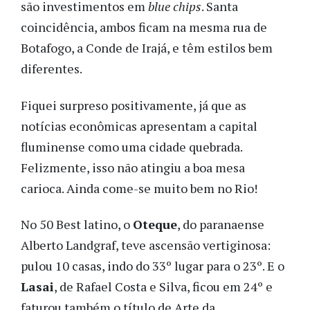
são investimentos em
blue chips
. Santa
coincidência, ambos ficam na mesma rua de
Botafogo, a Conde de Irajá, e têm estilos bem
diferentes.
Fiquei surpreso positivamente, já que as
notícias econômicas apresentam a capital
fluminense como uma cidade quebrada.
Felizmente, isso não atingiu a boa mesa
carioca. Ainda come-se muito bem no Rio!
No 50 Best latino, o
Oteque
, do paranaense
Alberto Landgraf, teve ascensão vertiginosa:
pulou 10 casas, indo do 33º lugar para o 23º. E o
Lasai
, de Rafael Costa e Silva, ficou em 24º e
faturou também o título de Arte da