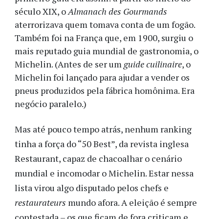
século XIX, o
Almanach des Gourmands
aterrorizava quem tomava conta de um fogão.
Também foi na França que, em 1900, surgiu o
mais reputado guia mundial de gastronomia, o
Michelin. (Antes de ser um
guide cuilinaire
, o
Michelin foi lançado para ajudar a vender os
pneus produzidos pela fábrica homônima. Era
negócio paralelo.)
Mas até pouco tempo atrás, nenhum ranking
tinha a força do “50 Best”, da revista inglesa
Restaurant, capaz de chacoalhar o cenário
mundial e incomodar o Michelin. Estar nessa
lista virou algo disputado pelos chefs e
restaurateurs
mundo afora. A eleição é sempre
contestada – os que ficam de fora criticam e