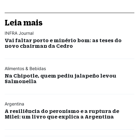
Leia mais
INFRA Journal
Vai faltar porto e minério bom: as teses do
novo chairman da Cedro
Alimentos & Bebidas
Na Chipotle, quem pediu jalapeño levou
Salmonella
Argentina
A resiliência do peronismo e a ruptura de
Milei: um livro que explica a Argentina