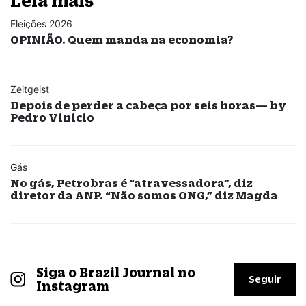
Leia mais
Eleições 2026
OPINIÃO. Quem manda na economia?
Zeitgeist
Depois de perder a cabeça por seis horas— by
Pedro Vinicio
Gás
No gás, Petrobras é “atravessadora”, diz
diretor da ANP. “Não somos ONG,” diz Magda
Siga o Brazil Journal no
Seguir
Instagram