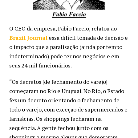
O CEO da empresa, Fabio Faccio, relatou ao 
Brazil Journal
 essa difícil tomada de decisão e 
o impacto que a paralisação (ainda por tempo 
indeterminado) pode ter nos negócios e em 
seus 24 mil funcionários. 
“Os decretos [de fechamento do varejo] 
começaram no Rio e Uruguai. No Rio, o Estado 
fez um decreto orientando o fechamento de 
todo o varejo, com exceção de supermercados e 
farmácias. Os shoppings fecharam na 
sequência. A gente fechou junto com os 
shoppings e mesmo alguns que demoraram 