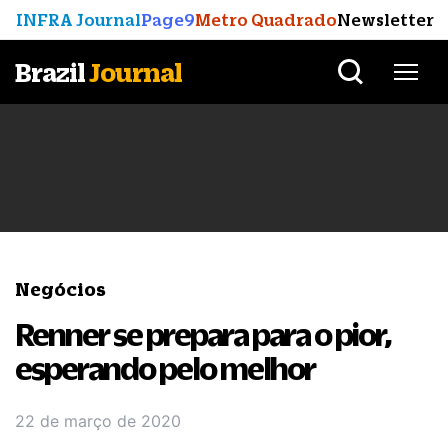
INFRA Journal
Page9
Metro Quadrado
Newsletter
Brazil
Journal
Negócios
Renner se prepara para o pior,
esperando pelo melhor
22 de março de 2020