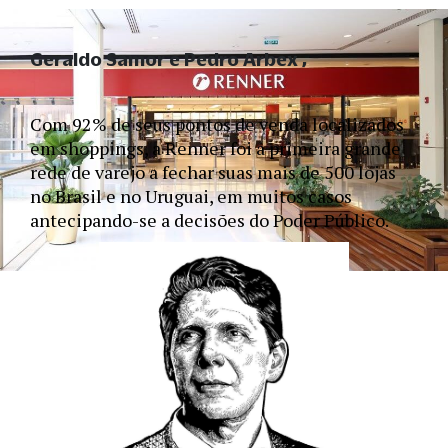
Geraldo Samor e Pedro Arbex
Com 92% de seus pontos de venda localizados 
em shoppings, a Renner foi a primeira grande 
rede de varejo a fechar suas mais de 500 lojas 
no Brasil e no Uruguai, em muitos casos 
antecipando-se a decisões do Poder Público.