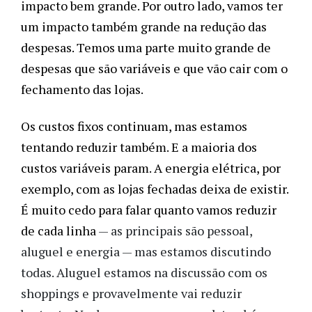
impacto bem grande. Por outro lado, vamos ter 
um impacto também grande na redução das 
despesas. Temos uma parte muito grande de 
despesas que são variáveis e que vão cair com o 
fechamento das lojas. 
Os custos fixos continuam, mas estamos 
tentando reduzir também. E a maioria dos 
custos variáveis param. A energia elétrica, por 
exemplo, com as lojas fechadas deixa de existir. 
É muito cedo para falar quanto vamos reduzir 
de cada linha 
—
 as principais são pessoal, 
aluguel e energia 
—
 mas estamos discutindo 
todas. Aluguel estamos na discussão com os 
shoppings e provavelmente vai reduzir 