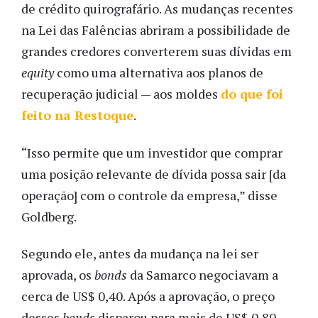
de crédito quirografário. As mudanças recentes
na Lei das Falências abriram a possibilidade de
grandes credores converterem suas dívidas em
equity
como uma alternativa aos planos de
recuperação judicial — aos moldes
do que foi
feito na Restoque
.
“Isso permite que um investidor que comprar
uma posição relevante de dívida possa sair [da
operação] com o controle da empresa,” disse
Goldberg.
Segundo ele, antes da mudança na lei ser
aprovada, os
bonds
da Samarco negociavam a
cerca de US$ 0,40. Após a aprovação, o preço
desses
bonds
disparou para mais de US$ 0,80.