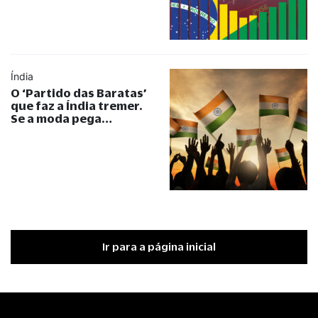
Índia
O ‘Partido das Baratas’
que faz a Índia tremer.
Se a moda pega…
Ir para a página inicial