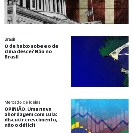
Brasil
O de baixo sobe e o de
cima desce? Não no
Brasil
Mercado de ideias
OPINIÃO. Uma nova
abordagem com Lula:
discutir crescimento,
não o déficit