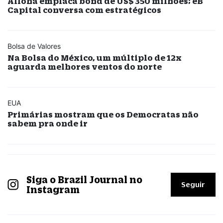
Alloha emplaca bond de US$ 350 milhões; eB
Capital conversa com estratégicos
Bolsa de Valores
Na Bolsa do México, um múltiplo de 12x
aguarda melhores ventos do norte
EUA
Primárias mostram que os Democratas não
sabem pra onde ir
Siga o Brazil Journal no
Seguir
Instagram