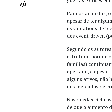
guerras e crises e
Para os analistas, o
apesar de ter algum
os valuations de te
dos event-driven (p
Segundo os autores 
estrutural porque o
famílias) continua
apertado, e apesar
alguns ativos, não
nos mercados de cr
Nas quedas cíclicas
de que o aumento d