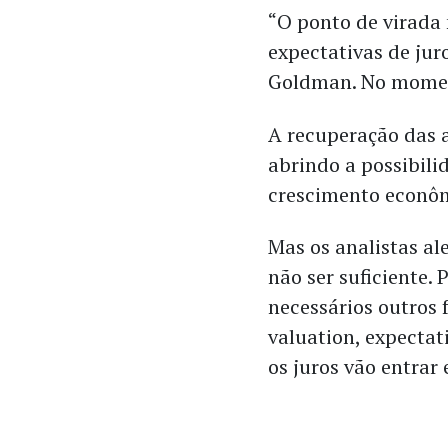
“O ponto de virada
expectativas de ju
Goldman. No moment
A recuperação das a
abrindo a possibili
crescimento econô
Mas os analistas al
não ser suficiente. 
necessários outros f
valuation, expectat
os juros vão entrar