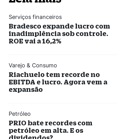
Serviços financeiros
Bradesco expande lucro com
inadimplência sob controle.
ROE vai a 16,2%
Varejo & Consumo
Riachuelo tem recorde no
EBITDA e lucro. Agora vem a
expansão
Petróleo
PRIO bate recordes com
petróleo em alta. E os
dividendos?