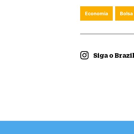
Economia
Bolsa
Siga o Braz