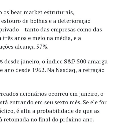
o os bear market estruturais,
 estouro de bolhas e a deterioração
 privado – tanto das empresas como das
m três anos e meio na média, e a
ações alcança 57%.
 desde janeiro, o índice S&P 500 amarga
e ano desde 1962. Na Nasdaq, a retração
rcados acionários ocorreu em janeiro, o
stá entrando em seu sexto mês. Se ele for
clico, é alta a probabilidade de que as
 à retomada no final do próximo ano.