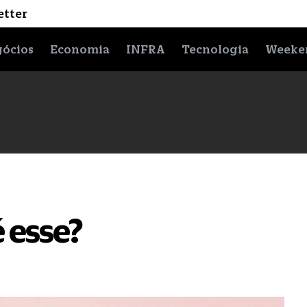
etter
ócios
Economia
INFRA
Tecnologia
Weeke
 esse?