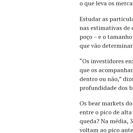
o que leva os merca
Estudar as particu
nas estimativas de
poço – e o tamanho
que vão determinar
“Os investidores en
que os acompanham 
dentro ou não,” diz
profundidade dos b
Os bear markets do 
entre o pico de alt
queda? Na média, 3
voltam ao pico ante