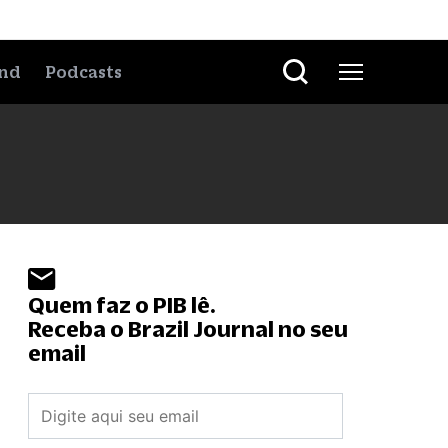
nd
Podcasts
Quem faz o PIB lê.
Receba o Brazil Journal no seu
email