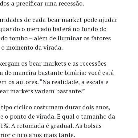
dos a precificar uma recessão.
laridades de cada bear market pode ajudar
 quando o mercado baterá no fundo do
 do tombo – além de iluminar os fatores
 o momento da virada.
xergam os bear markets e as recessões
de maneira bastante binária: você está
em os autores. “Na realidade, a escala e
ear markets variam bastante.”
tipo cíclico costumam durar dois anos,
a e o ponto de virada. E qual o tamanho da
1%. A retomada é gradual. As bolsas
rior cinco anos mais tarde.