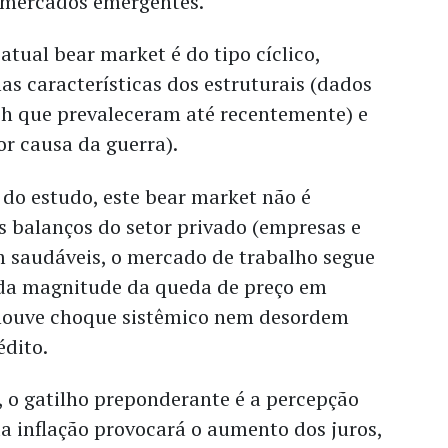
m mercados emergentes.
 atual bear market é do tipo cíclico,
as características dos estruturais (dados
ch que prevaleceram até recentemente) e
or causa da guerra).
do estudo, este bear market não é
s balanços do setor privado (empresas e
m saudáveis, o mercado de trabalho segue
 da magnitude da queda de preço em
 houve choque sistêmico nem desordem
édito.
, o gatilho preponderante é a percepção
a inflação provocará o aumento dos juros,