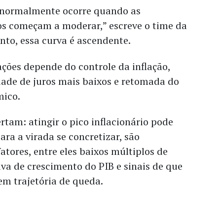
 normalmente ocorre quando as
ros começam a moderar,” escreve o time da
o, essa curva é ascendente.
ções depende do controle da inflação,
dade de juros mais baixos e retomada do
mico.
ertam: atingir o pico inflacionário pode
Para a virada se concretizar, são
atores, entre eles baixos múltiplos de
iva de crescimento do PIB e sinais de que
 em trajetória de queda.