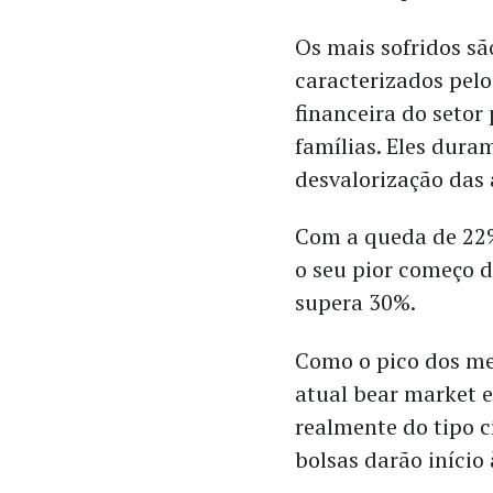
Os mais sofridos sã
caracterizados pelo
financeira do setor
famílias. Eles dura
desvalorização das 
Com a queda de 22%
o seu pior começo d
supera 30%.
Como o pico dos me
atual bear market e
realmente do tipo cí
bolsas darão início