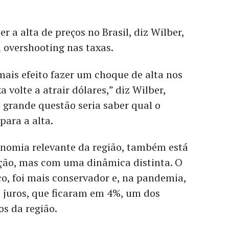
r a alta de preços no Brasil, diz Wilber,
 overshooting nas taxas.
mais efeito fazer um choque de alta nos
a volte a atrair dólares,” diz Wilber,
grande questão seria saber qual o
ara a alta.
onomia relevante da região, também está
ação, mas com uma dinâmica distinta. O
co, foi mais conservador e, na pandemia,
s juros, que ficaram em 4%, um dos
s da região.