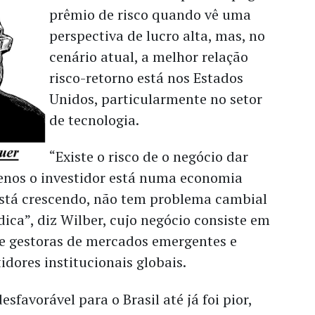
prêmio de risco quando vê uma
perspectiva de lucro alta, mas, no
cenário atual, a melhor relação
risco-retorno está nos Estados
Unidos, particularmente no setor
de tecnologia.
“Existe o risco de o negócio dar
enos o investidor está numa economia
está crescendo, não tem problema cambial
dica”, diz Wilber, cujo negócio consiste em
 e gestoras de mercados emergentes e
idores institucionais globais.
esfavorável para o Brasil até já foi pior,