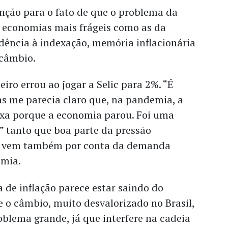
nção para o fato de que o problema da
m economias mais frágeis como as da
dência à indexação, memória inflacionária
 câmbio.
leiro errou ao jogar a Selic para 2%. “É
mas me parecia claro que, na pandemia, a
aixa porque a economia parou. Foi uma
,” tanto que boa parte da pressão
al vem também por conta da demanda
emia.
a de inflação parece estar saindo do
e o câmbio, muito desvalorizado no Brasil,
blema grande, já que interfere na cadeia