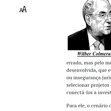
errado, mas pelo m
desenvolvida, que 
ou insegurança jurí
selecionar projetos
conectá-los a invest
Para ele, o cenário d