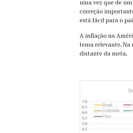
uma vez que de um 
correção importante
está fácil para o p
A inflação na Amér
tema relevante. Na r
distante da meta.