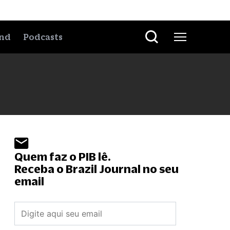
nd
Podcasts
Quem faz o PIB lê.
Receba o Brazil Journal no seu
email