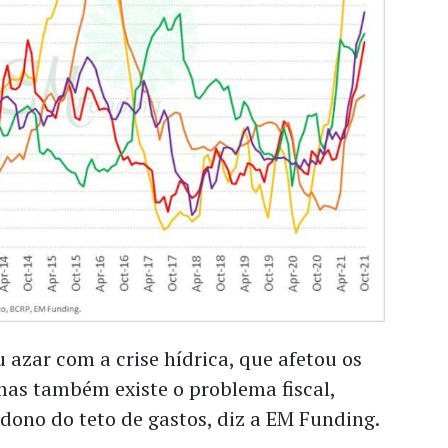
u azar com a crise hídrica, que afetou os
mas também existe o problema fiscal,
dono do teto de gastos, diz a EM Funding.