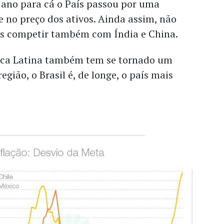
ano para cá o País passou por uma
 no preço dos ativos. Ainda assim, não
aís competir também com Índia e China.
ica Latina também tem se tornado um
egião, o Brasil é, de longe, o país mais