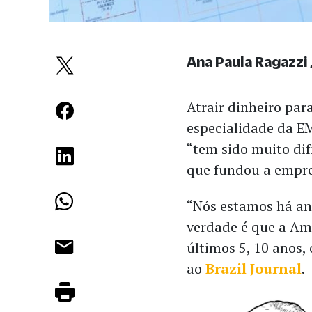
Ana Paula Ragazzi
Atrair dinheiro para
especialidade da E
“tem sido muito difí
que fundou a empre
“Nós estamos há ano
verdade é que a Amé
últimos 5, 10 anos, 
ao
Brazil Journal
.