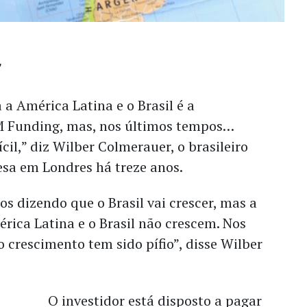
 a América Latina e o Brasil é a
M Funding, mas, nos últimos tempos…
cil,” diz Wilber Colmerauer, o brasileiro
sa em Londres há treze anos.
s dizendo que o Brasil vai crescer, mas a
rica Latina e o Brasil não crescem. Nos
o crescimento tem sido pífio”, disse Wilber
O investidor está disposto a pagar