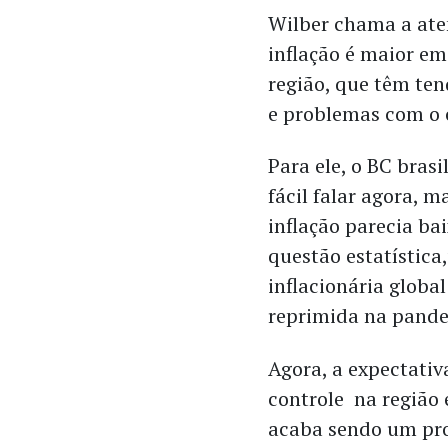
Wilber chama a ate
inflação é maior e
região, que têm ten
e problemas com o
Para ele, o BC brasi
fácil falar agora, 
inflação parecia b
questão estatística
inflacionária glob
reprimida na pand
Agora, a expectativ
controle na região 
acaba sendo um pro