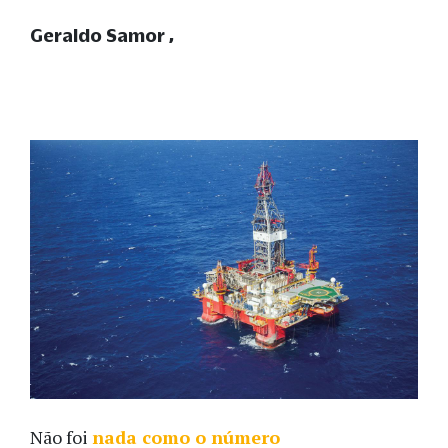
Geraldo Samor
Não foi
nada como o número