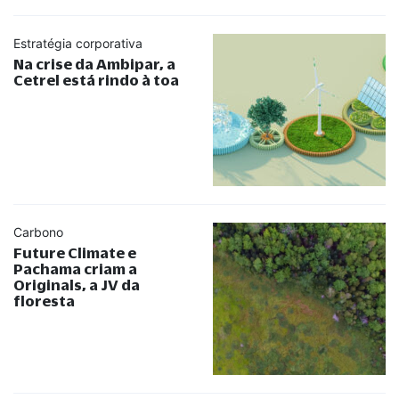
Estratégia corporativa
Na crise da Ambipar, a
Cetrel está rindo à toa
Carbono
Future Climate e
Pachama criam a
Originals, a JV da
floresta