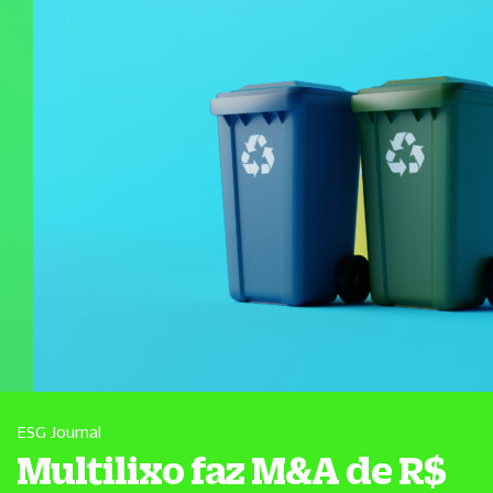
ESG Journal
Multilixo faz M&A de R$