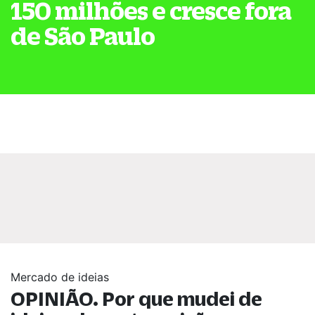
150 milhões e cresce fora
de São Paulo
Mercado de ideias
OPINIÃO. Por que mudei de