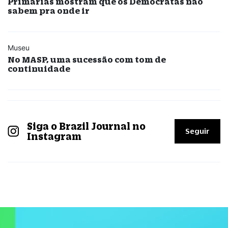
Primárias mostram que os Democratas não
sabem pra onde ir
Museu
No MASP, uma sucessão com tom de
continuidade
Siga o Brazil Journal no
Seguir
Instagram