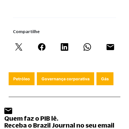
Compartilhe
Petróleo
Governança corporativa
Gás
Quem faz o PIB lê.
Receba o Brazil Journal no seu email