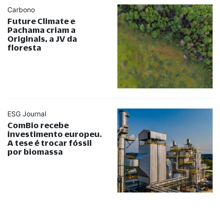
Carbono
Future Climate e
Pachama criam a
Originals, a JV da
floresta
ESG Journal
ComBio recebe
investimento europeu.
A tese é trocar fóssil
por biomassa