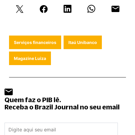
Serviços financeiros
Itaú Unibanco
Magazine Luiza
Quem faz o PIB lê.
Receba o Brazil Journal no seu email