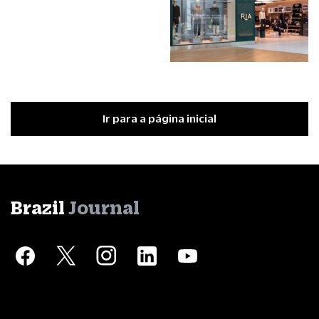
Ir para a página inicial
Brazil
Journal