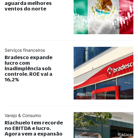
aguarda melhores
ventos do norte
Serviços financeiros
Bradesco expande
lucro com
inadimplência sob
controle. ROE vai a
16,2%
Varejo & Consumo
Riachuelo tem recorde
no EBITDA e lucro.
Agora vem a expansão