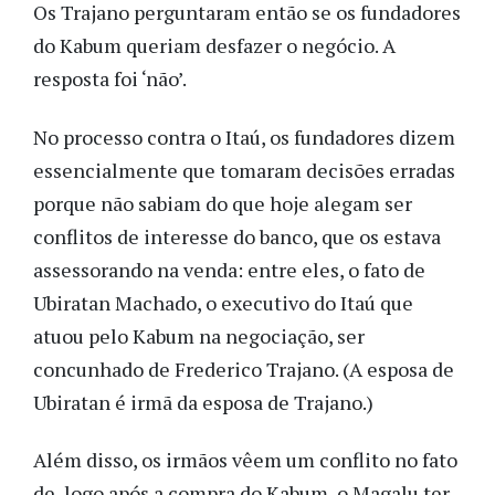
Os Trajano perguntaram então se os fundadores
do Kabum queriam desfazer o negócio. A
resposta foi ‘não’.
No processo contra o Itaú, os fundadores dizem
essencialmente que tomaram decisões erradas
porque não sabiam do que hoje alegam ser
conflitos de interesse do banco, que os estava
assessorando na venda: entre eles, o fato de
Ubiratan Machado, o executivo do Itaú que
atuou pelo Kabum na negociação, ser
concunhado de Frederico Trajano. (A esposa de
Ubiratan é irmã da esposa de Trajano.)
Além disso, os irmãos vêem um conflito no fato
de, logo após a compra do Kabum, o Magalu ter