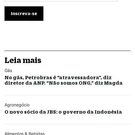
Leia mais
Gás
No gás, Petrobras é “atravessadora”, diz
diretor da ANP. “Não somos ONG,” diz Magda
Agronegócio
O novo sócio da JBS: o governo da Indonésia
Alimentos & Bebidas