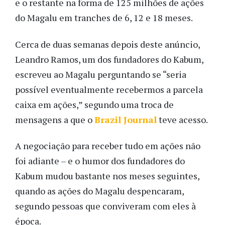
e o restante na forma de 125 milhões de ações
do Magalu em tranches de 6, 12 e 18 meses.
Cerca de duas semanas depois deste anúncio,
Leandro Ramos, um dos fundadores do Kabum,
escreveu ao Magalu perguntando se “seria
possível eventualmente recebermos a parcela
caixa em ações,” segundo uma troca de
mensagens a que o
Brazil Journal
teve acesso.
A negociação para receber tudo em ações não
foi adiante – e o humor dos fundadores do
Kabum mudou bastante nos meses seguintes,
quando as ações do Magalu despencaram,
segundo pessoas que conviveram com eles à
época.