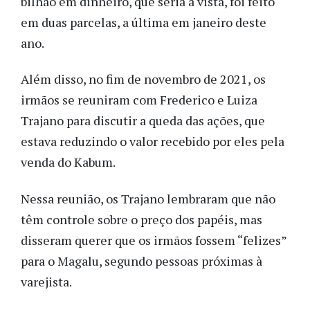
bilhão em dinheiro, que seria à vista, foi feito
em duas parcelas, a última em janeiro deste
ano.
Além disso, no fim de novembro de 2021, os
irmãos se reuniram com Frederico e Luiza
Trajano para discutir a queda das ações, que
estava reduzindo o valor recebido por eles pela
venda do Kabum.
Nessa reunião, os Trajano lembraram que não
têm controle sobre o preço dos papéis, mas
disseram querer que os irmãos fossem “felizes”
para o Magalu, segundo pessoas próximas à
varejista.