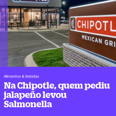
Alimentos & Bebidas
Na Chipotle, quem pediu
jalapeño levou
Salmonella